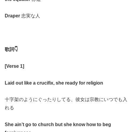
Draper
忠実な人
歌詞
👇
[
Verse 1
]
Laid out like a crucifix, she ready for religion
十字架のようにぐったりしてる、彼女は宗教にいつでも入
れる
She ain’t go to church but she know how to beg