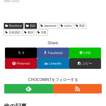
Billie Eilish
Blackbear
和訳
Japanese
Lyrics
和訳
日本語訳
歌詞
洋楽
Share:
X
Facebook
LINE
Pinterest
LinkedIn
コピー
CHOCOMINTをフォローする