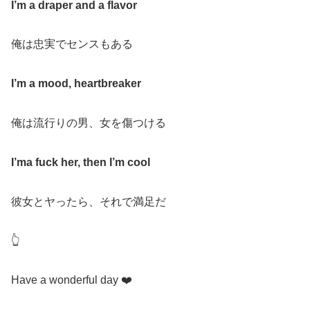
I’m a draper and a flavor
俺は忠実でセンスもある
I’m a mood, heartbreaker
俺は流行りの男、女を傷つける
I’ma fuck her, then I’m cool
彼女とヤったら、それで満足だ
👆
Have a wonderful day
❤️