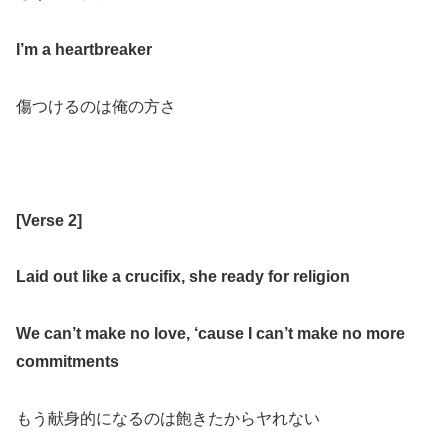
I’m a heartbreaker
傷つけるのは俺の方さ
[
Verse 2
]
Laid out like a crucifix, she ready for religion
We can’t make no love, ‘cause I can’t make no more
commitments
もう献身的になるのは飽きたからヤれない