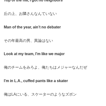
Top of the hill, I got no neighbors
丘の上、お隣さんなんていない
Man of the year, ain’t no debater
その年最高の男、異論はない
Look at my team, I’m like we major
俺のチームをみろよ、俺たちはメジャーなんだぜ
I’m in L.A., cuffed pants like a skater
俺は
LA
にいる、スケーターのようなズボン