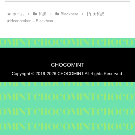
ホーム
和訳
Blackbear
★和訳
★Heartbroken – Blackbear
CHOCOMINT
Copyright © 2019-2026 CHOCOMINT All Rights Reserved.