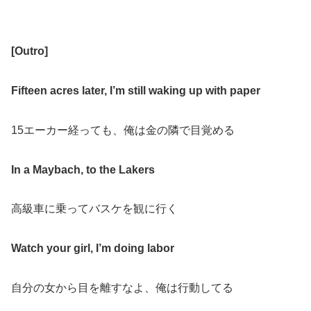
[
Outro
]
Fifteen acres later, I’m still waking up with paper
15
エーカー経っても、俺は金の隣で目覚める
In a Maybach, to the Lakers
高級車に乗ってバスケを観に行く
Watch your girl, I’m doing labor
自分の女から目を離すなよ、俺は行動してる