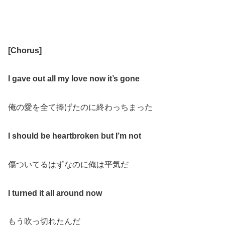
[
Chorus
]
I gave out all my love now it’s gone
俺の愛を全て捧げたのに終わっちまった
I should be heartbroken but I’m not
傷ついてるはずなのに俺は平気だ
I turned it all around now
もう吹っ切れたんだ