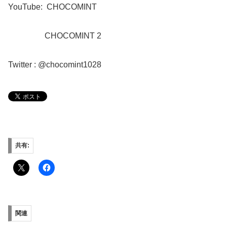
YouTube:
CHOCOMINT
CHOCOMINT 2
Twitter : @chocomint1028
共有:
関連