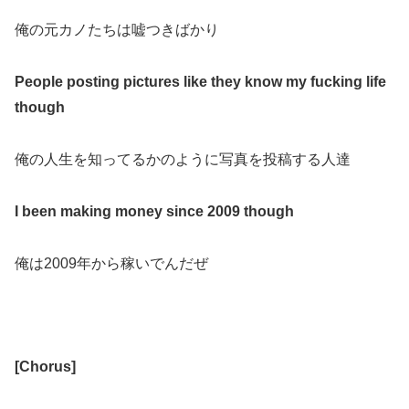
俺の元カノたちは嘘つきばかり
People posting pictures like they know my fucking life
though
俺の人生を知ってるかのように写真を投稿する人達
I been making money since 2009 though
俺は
2009
年から稼いでんだぜ
[
Chorus
]