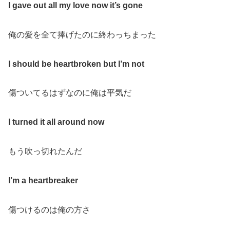
I gave out all my love now it’s gone
俺の愛を全て捧げたのに終わっちまった
I should be heartbroken but I’m not
傷ついてるはずなのに俺は平気だ
I turned it all around now
もう吹っ切れたんだ
I’m a heartbreaker
傷つけるのは俺の方さ