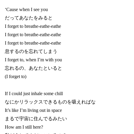
‘Cause when I see you
だってあなたをみると
I forget to breathe-eathe-eathe
I forget to breathe-eathe-eathe
I forget to breathe-eathe-eathe
息するのを忘れてしまう
I forget to, when I’m with you
忘れるの、あなたといると
(I forget to)
If I could just inhale some chill
なにかリラックスできるものを吸えればな
It’s like I’m living out in space
まるで宇宙に住んでるみたい
How am I still here?