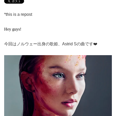
*this is a repost
Hey guys!
今回はノルウェー出身の歌姫、Astrid Sの曲です❤️