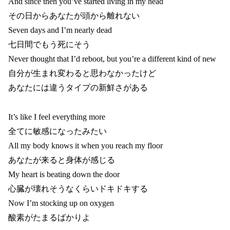
And since then you’ve started living in my head
その日からあなたが頭から離れない
Seven days and I’m nearly dead
七日間でもう死にそう
Never thought that I’d reboot, but you’re a different kind of new
自分が生まれ変わると思わなかったけど
あなたには違うタイプの新鮮さがある
It’s like I feel everything more
全てに敏感になったみたい
All my body knows it when you reach my floor
あなたが来ると身体が感じる
My heart is beating down the door
心臓が壊れそうなくらいドキドキする
Now I’m stocking up on oxygen
酸素がたまるばかりよ