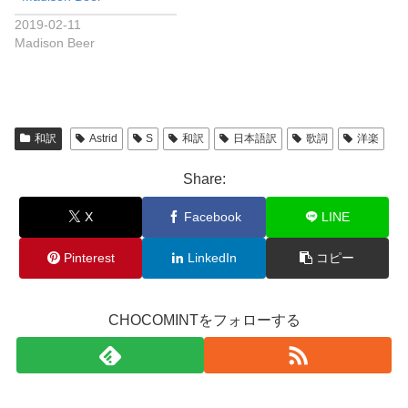
2019-02-11
Madison Beer
和訳
Astrid
S
和訳
日本語訳
歌詞
洋楽
Share:
X
Facebook
LINE
Pinterest
LinkedIn
コピー
CHOCOMINTをフォローする