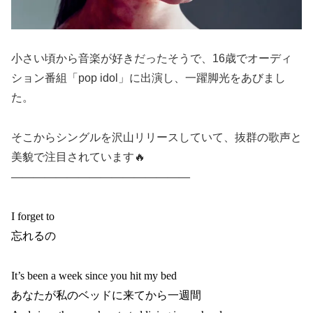
小さい頃から音楽が好きだったそうで、16歳でオーディ
ション番組「pop idol」に出演し、一躍脚光をあびまし
た。
そこからシングルを沢山リリースしていて、抜群の歌声と
美貌で注目されています🔥
————————————————
I forget to
忘れるの
It’s been a week since you hit my bed
あなたが私のベッドに来てから一週間