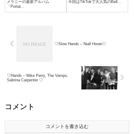
メラニーの最新アルバム
今回はTikTokで大人気のBell...
「Portal...
♡Slow Hands – Niall Horan♡
♡Hands – Mike Perry, The Vamps,
Sabrina Carpenter ♡
コメント
コメントを書き込む