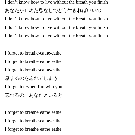
I don’t know how to live without the breath you finish
あなたが止めた息なしでどう生きればいいの
I don’t know how to live without the breath you finish
I don’t know how to live without the breath you finish
I don’t know how to live without the breath you finish
I forget to breathe-eathe-eathe
I forget to breathe-eathe-eathe
I forget to breathe-eathe-eathe
息するのを忘れてしまう
I forget to, when I’m with you
忘れるの、あなたといると
I forget to breathe-eathe-eathe
I forget to breathe-eathe-eathe
I forget to breathe-eathe-eathe