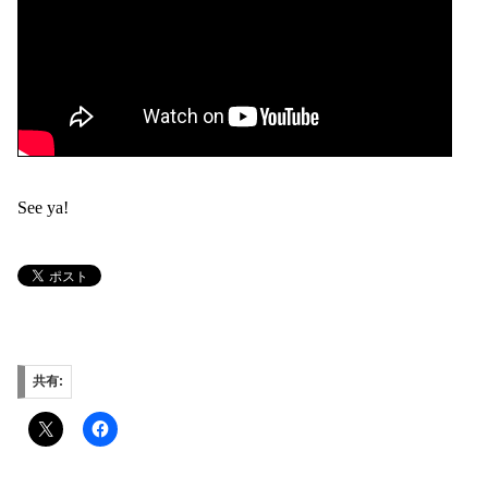
See ya!
共有: