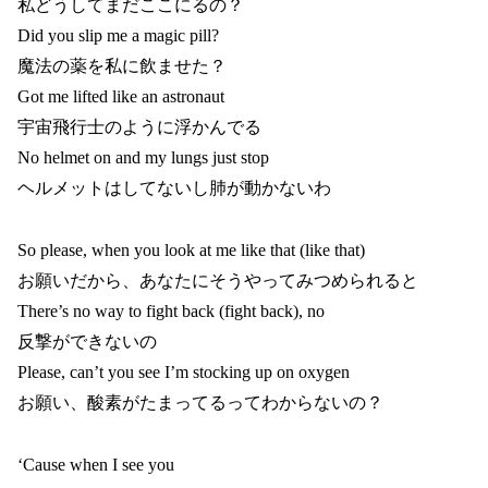
私どうしてまだここにるの？
Did you slip me a magic pill?
魔法の薬を私に飲ませた？
Got me lifted like an astronaut
宇宙飛行士のように浮かんでる
No helmet on and my lungs just stop
ヘルメットはしてないし肺が動かないわ
So please, when you look at me like that (like that)
お願いだから、あなたにそうやってみつめられると
There’s no way to fight back (fight back), no
反撃ができないの
Please, can’t you see I’m stocking up on oxygen
お願い、酸素がたまってるってわからないの？
‘Cause when I see you