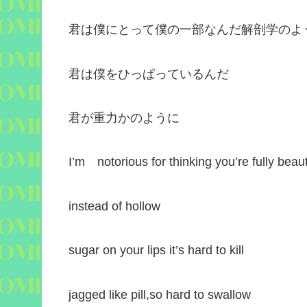
君は僕にとって僕の一部なんだ解剖学のよ
君は僕をひっぱっているんだ
君が重力かのように
I’m notorious for thinking you’re fully beaut
instead of hollow
sugar on your lips it’s hard to kill
jagged like pill,so hard to swallow