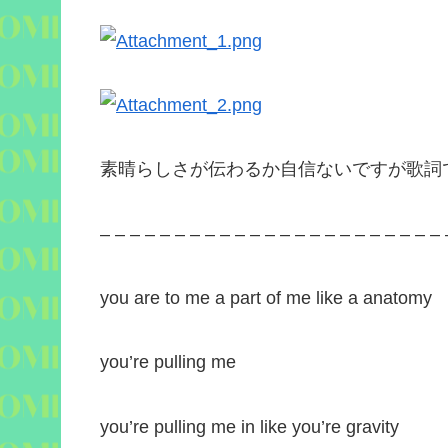
素晴らしさが伝わるか自信ないですが歌詞
– – – – – – – – – – – – – – – – – – – – – – – 
you are to me a part of me like a anatomy
you’re pulling me
you’re pulling me in like you’re gravity