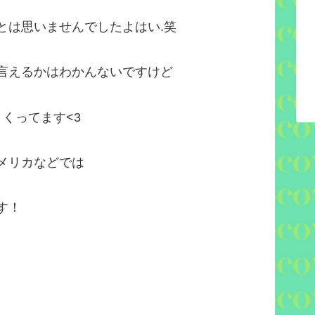
とは思いませんでしたよはい.笑
言えるかはわかんないですけど
まくってます<3
メリカなどでは
す！