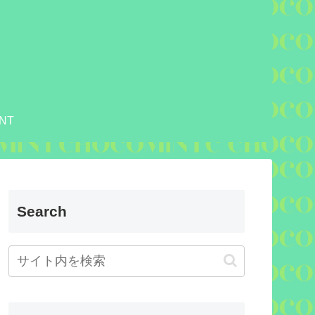
NT
Search