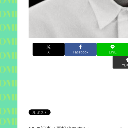
X
Facebook
LINE
コ