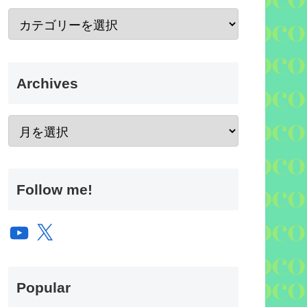
Archives
Follow me!
YouTube
X
Popular