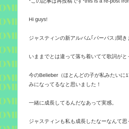
*この記事は再投稿です*this is a re-post from 
Hi guys!
ジャスティンの新アルバム｢パーパス｣聞き
いままでとは違って落ち着いてて歌詞がと
今のBelieber（ほとんどの子が私みた
みになってるなと思いました！
一緒に成長してるんだなあって実感。
ジャスティンも私も成長したなーなんて思