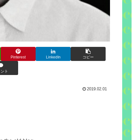
Pinterest
LinkedIn
コピー
メント
2019.02.01