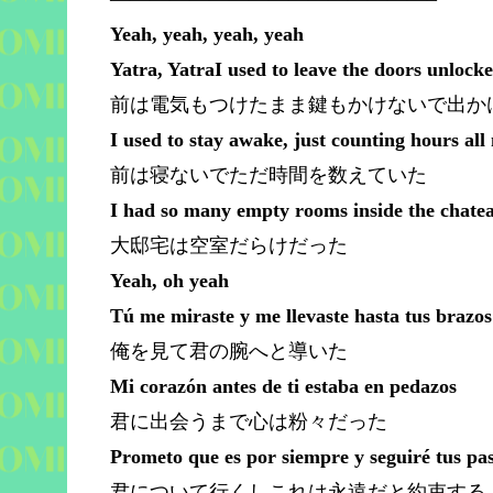
Yeah, yeah, yeah, yeah
Yatra, YatraI used to leave the doors unlocke
前は電気もつけたまま鍵もかけないで出か
I used to stay awake, just counting hours all
前は寝ないでただ時間を数えていた
I had so many empty rooms inside the chate
大邸宅は空室だらけだった
Yeah, oh yeah
Tú me miraste y me llevaste hasta tus brazos
俺を見て君の腕へと導いた
Mi corazón antes de ti estaba en pedazos
君に出会うまで心は粉々だった
Prometo que es por siempre y seguiré tus pa
君について行くしこれは永遠だと約束する