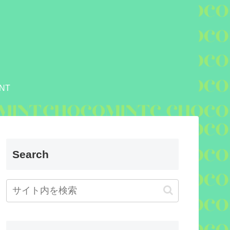
NT
Search