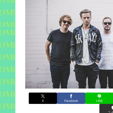
X
Facebook
LINE
コ