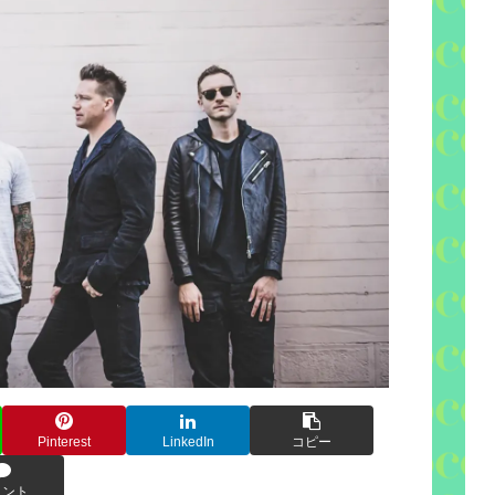
Pinterest
LinkedIn
コピー
メント