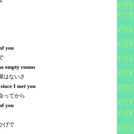
of you
で
 no empty rooms
屋はないさ
 since I met you
会ってから
of you
かげで