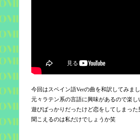
今回はスペイン語Verの曲を和訳してみま
元々ラテン系の言語に興味があるので楽し
遊びばっかりだったけど恋をしてしまった
聞こえるのは私だけでしょうか笑
————————————————–