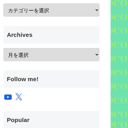
Archives
Follow me!
YouTube
X
Popular