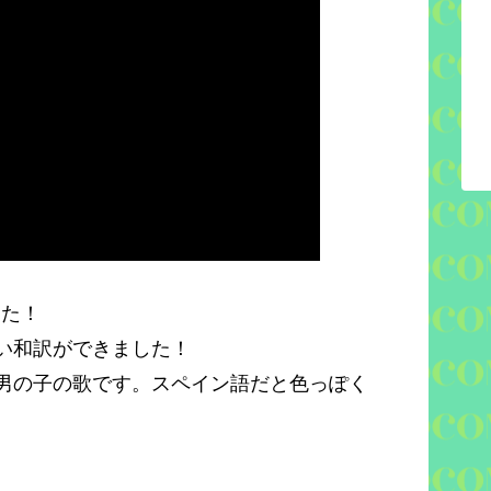
した！
い和訳ができました！
男の子の歌です。スペイン語だと色っぽく