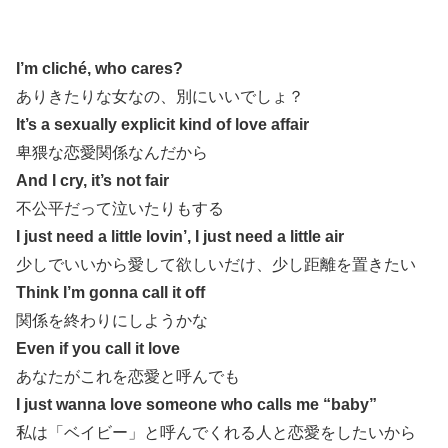
I’m cliché, who cares?
ありきたりな女なの、別にいいでしょ？
It’s a sexually explicit kind of love affair
卑猥な恋愛関係なんだから
And I cry, it’s not fair
不公平だって泣いたりもする
I just need a little lovin’, I just need a little air
少しでいいから愛して欲しいだけ、少し距離を置きたい
Think I’m gonna call it off
関係を終わりにしようかな
Even if you call it love
あなたがこれを恋愛と呼んでも
I just wanna love someone who calls me “baby”
私は「ベイビー」と呼んでくれる人と恋愛をしたいから