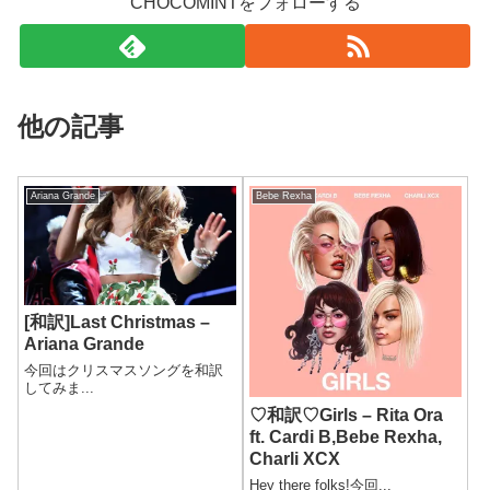
CHOCOMINTをフォローする
他の記事
Ariana Grande
Bebe Rexha
[和訳]Last Christmas –
Ariana Grande
今回はクリスマスソングを和訳
してみま...
♡和訳♡Girls – Rita Ora
ft. Cardi B,Bebe Rexha,
Charli XCX
Hey there folks!今回...