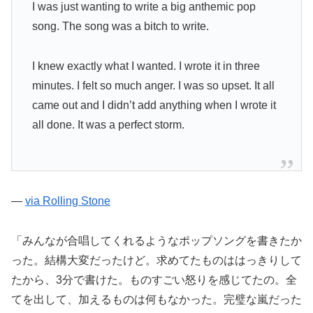
I was just wanting to write a big anthemic pop
song. The song was a bitch to write.
I knew exactly what I wanted. I wrote it in three
minutes. I felt so much anger. I was so upset. It all
came out and I didn’t add anything when I wrote it
all done. It was a perfect storm.
—
via Rolling Stone
「みんなが合唱してくれるようなポップソングを書きたか
った。結構大変だったけど。求めてたものははっきりして
たから、3分で書けた。ものすごい怒りを感じてたの。全
てを出して、加えるものは何もなかった。完璧な嵐だった