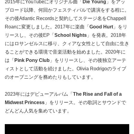
2015年にYouTubeにオリジナル曲「
Die Young
」をアッ
プロード以降、何回かフェスティバルで講演をする程に。
その後Atlantic Recordsと契約してステージ名をChappell
Roanに変更しました。2017年に楽曲「
Good Hurt
」をリ
リースし、その後EP「
School Nights
」を発表。2018年
にはロサンゼルスに移り、クィアな女性として自由に生き
ることができる環境で音楽活動を始めました。2020年に
は「
Pink Pony Club
」をリリースし、その後独立アーテ
ィストとして活動を続けました。Olivia Rodrigoのライブ
のオープニングを務めたりもしています。
2023年にはデビューアルバム「
The Rise and Fall of a
Midwest Princess
」をリリース。その歌詞とサウンドで
どんどん人気を集めています。