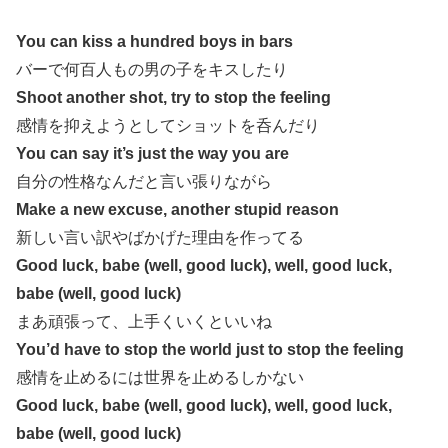
You can kiss a hundred boys in bars
バーで何百人もの男の子をキスしたり
Shoot another shot, try to stop the feeling
感情を抑えようとしてショットを呑んだり
You can say it’s just the way you are
自分の性格なんだと言い張りながら
Make a new excuse, another stupid reason
新しい言い訳やばかげた理由を作ってる
Good luck, babe (well, good luck), well, good luck,
babe (well, good luck)
まあ頑張って、上手くいくといいね
You’d have to stop the world just to stop the feeling
感情を止めるには世界を止めるしかない
Good luck, babe (well, good luck), well, good luck,
babe (well, good luck)