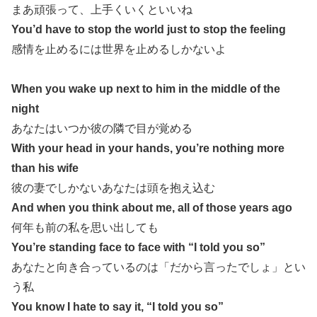
まあ頑張って、上手くいくといいね
You’d have to stop the world just to stop the feeling
感情を止めるには世界を止めるしかないよ
When you wake up next to him in the middle of the
night
あなたはいつか彼の隣で目が覚める
With your head in your hands, you’re nothing more
than his wife
彼の妻でしかないあなたは頭を抱え込む
And when you think about me, all of those years ago
何年も前の私を思い出しても
You’re standing face to face with “I told you so”
あなたと向き合っているのは「だから言ったでしょ」とい
う私
You know I hate to say it, “I told you so”