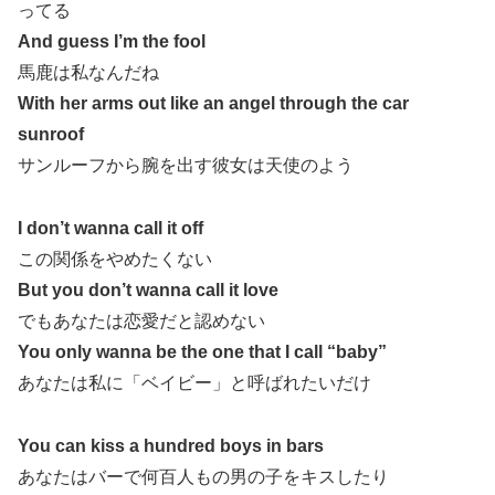
ってる
And guess I’m the fool
馬鹿は私なんだね
With her arms out like an angel through the car
sunroof
サンルーフから腕を出す彼女は天使のよう
I don’t wanna call it off
この関係をやめたくない
But you don’t wanna call it love
でもあなたは恋愛だと認めない
You only wanna be the one that I call “baby”
あなたは私に「ベイビー」と呼ばれたいだけ
You can kiss a hundred boys in bars
あなたはバーで何百人もの男の子をキスしたり