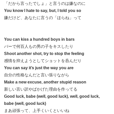
「だから言ったでしょ」と言うのは嫌なのに
You know I hate to say, but, I told you so
嫌だけど、あなたに言うの「ほらね」って
You can kiss a hundred boys in bars
バーで何百人もの男の子をキスしたり
Shoot another shot, try to stop the feeling
感情を抑えようとしてショットを呑んだり
You can say it’s just the way you are
自分の性格なんだと言い張りながら
Make a new excuse, another stupid reason
新しい言い訳やばかげた理由を作ってる
Good luck, babe (well, good luck), well, good luck,
babe (well, good luck)
まあ頑張って、上手くいくといいね