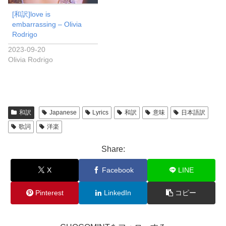
[和訳]love is
embarrassing – Olivia
Rodrigo
2023-09-20
Olivia Rodrigo
和訳
Japanese
Lyrics
和訳
意味
日本語訳
歌詞
洋楽
Share:
X
Facebook
LINE
Pinterest
LinkedIn
コピー