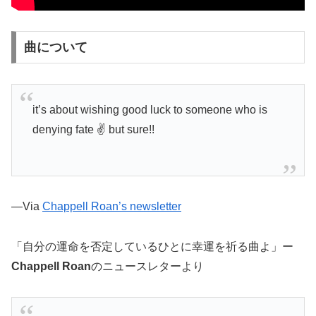
曲について
it’s about wishing good luck to someone who is
denying fate ✌️ but sure!!
—Via
Chappell Roan’s newsletter
「自分の運命を否定しているひとに幸運を祈る曲よ」ー
Chappell Roan
のニュースレターより