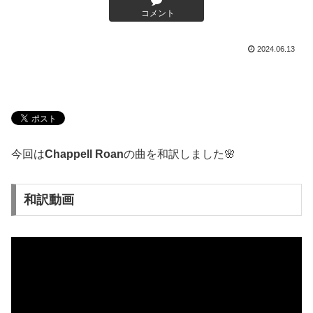
コメント
2024.06.13
今回は
Chappell Roan
の曲を和訳しました🌸
和訳動画