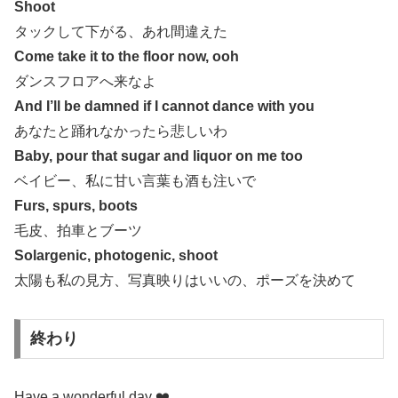
Shoot
タックして下がる、あれ間違えた
Come take it to the floor now, ooh
ダンスフロアへ来なよ
And I’ll be damned if I cannot dance with you
あなたと踊れなかったら悲しいわ
Baby, pour that sugar and liquor on me too
ベイビー、私に甘い言葉も酒も注いで
Furs, spurs, boots
毛皮、拍車とブーツ
Solargenic, photogenic, shoot
太陽も私の見方、写真映りはいいの、ポーズを決めて
終わり
Have a wonderful day
❤️