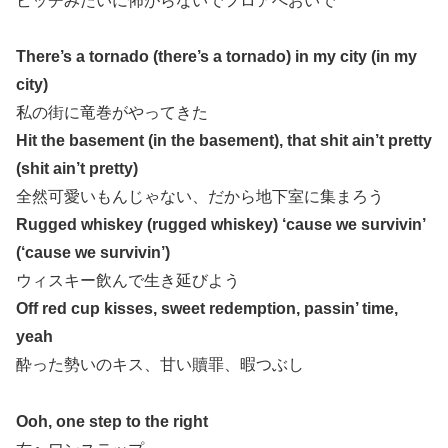
ビッチみたいに怖がらないでフロアへおいで
There’s a tornado (there’s a tornado) in my city (in my
city)
私の街に竜巻がやってきた
Hit the basement (in the basement), that shit ain’t pretty
(shit ain’t pretty)
全然可愛いもんじゃない、だから地下室に集まろう
Rugged whiskey (rugged whiskey) ‘cause we survivin’
(‘cause we survivin’)
ウィスキー飲んで生き延びよう
Off red cup kisses, sweet redemption, passin’ time,
yeah
酔った勢いのキス、甘い贖罪、暇つぶし
Ooh, one step to the right