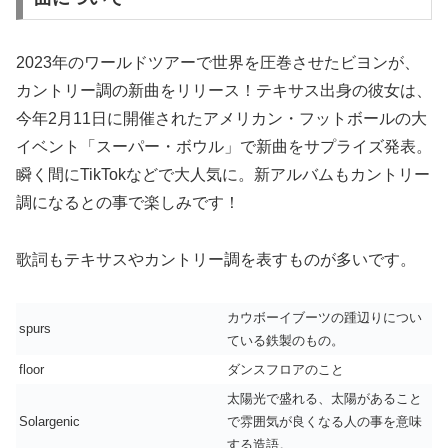
2023年のワールドツアーで世界を圧巻させたビヨンが、
カントリー調の新曲をリリース！テキサス出身の彼女は、
今年2月11日に開催されたアメリカン・フットボールの大
イベント「スーパー・ボウル」で新曲をサプライズ発表。
瞬く間にTikTokなどで大人気に。新アルバムもカントリー
調になるとの事で楽しみです！
歌詞もテキサスやカントリー調を表すものが多いです。
カウボーイブーツの踵辺りについ
spurs
ている鉄製のもの。
floor
ダンスフロアのこと
太陽光で盛れる、太陽があること
Solargenic
で雰囲気が良くなる人の事を意味
する造語。