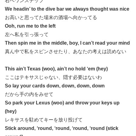
右へワンステップ
We headin’ to the dive bar we always thought was nice
お高いと思ってた場末の酒場へ向かってる
Ooh, run me to the left
左へ私を引っ張って
Then spin me in the middle, boy, I can’t read your mind
真ん中で私をスピンさせたり、あなたの考えは読めない
This ain’t Texas (woo), ain’t no hold ‘em (hey)
ここはテキサスじゃない、隠す必要はないわ
So lay your cards down, down, down, down
だから手の内をみせて
So park your Lexus (woo) and throw your keys up
(hey)
レキサスを駐めてキーを放り投げて
Stick around, ‘round, ‘round, ‘round, ‘round (stick