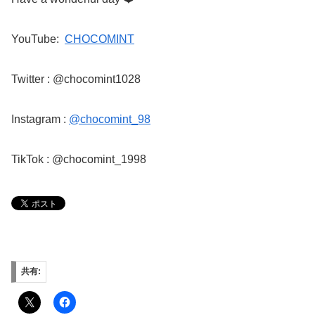
YouTube:
CHOCOMINT
Twitter : @chocomint1028
Instagram :
@chocomint_98
TikTok : @chocomint_1998
共有: