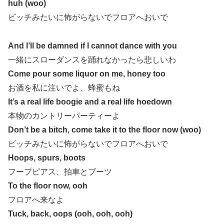
huh (woo)
ビッチみたいに怖がらないでフロアへおいで
And I’ll be damned if I cannot dance with you
一緒にスローダンスを踊れなかったら悲しいわ
Come pour some liquor on me, honey too
お酒を私に注いでよ、蜂蜜もね
It’s a real life boogie and a real life hoedown
本物のカントリーパーティーよ
Don’t be a bitch, come take it to the floor now (woo)
ビッチみたいに怖がらないでフロアへおいで
Hoops, spurs, boots
フープピアス、拍車とブーツ
To the floor now, ooh
フロアへ来なよ
Tuck, back, oops (ooh, ooh, ooh)