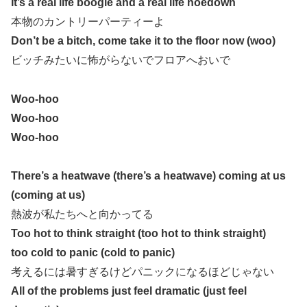
It’s a real life boogie and a real life hoedown
本物のカントリーパーティーよ
Don’t be a bitch, come take it to the floor now (woo)
ビッチみたいに怖がらないでフロアへおいで
Woo-hoo
Woo-hoo
Woo-hoo
There’s a heatwave (there’s a heatwave) coming at us
(coming at us)
熱波が私たちへと向かってる
Too hot to think straight (too hot to think straight)
too cold to panic (cold to panic)
考えるには暑すぎるけどパニックになるほどじゃない
All of the problems just feel dramatic (just feel