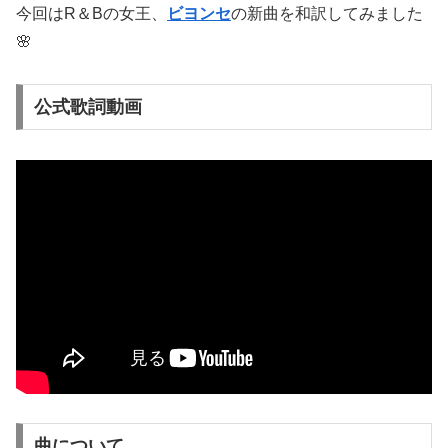
今回はR＆Bの女王、
ビヨンセ
の新曲を和訳してみました
🌸
公式歌詞動画
曲について