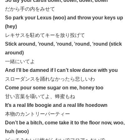
So lay your cards down, down, down, down
だから手の内をみせて
So park your Lexus (woo) and throw your keys up
(hey)
レキサスを駐めてキーを放り投げて
Stick around, ‘round, ‘round, ‘round, ‘round (stick
around)
一緒にいてよ
And I’ll be damned if I can’t slow dance with you
スローダンスを踊れなかったら悲しいわ
Come pour some sugar on me, honey too
甘い言葉を囁いてよ、蜂蜜もね
It’s a real life boogie and a real life hoedown
本物のカントリーパーティー
Don’t be a bitch, come take it to the floor now, woo,
huh (woo)