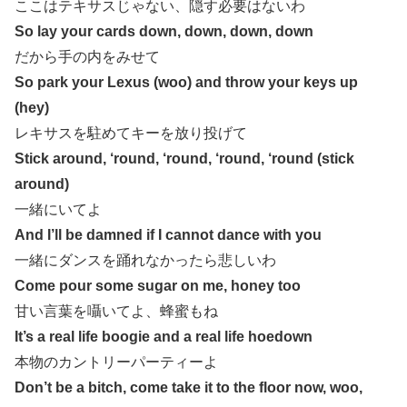
ここはテキサスじゃない、隠す必要はないわ
So lay your cards down, down, down, down
だから手の内をみせて
So park your Lexus (woo) and throw your keys up
(hey)
レキサスを駐めてキーを放り投げて
Stick around, ‘round, ‘round, ‘round, ‘round (stick
around)
一緒にいてよ
And I’ll be damned if I cannot dance with you
一緒にダンスを踊れなかったら悲しいわ
Come pour some sugar on me, honey too
甘い言葉を囁いてよ、蜂蜜もね
It’s a real life boogie and a real life hoedown
本物のカントリーパーティーよ
Don’t be a bitch, come take it to the floor now, woo,