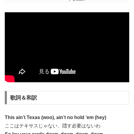
歌詞＆和訳
This ain’t Texas (woo), ain’t no hold ‘em (hey)
ここはテキサスじゃない、隠す必要はないわ