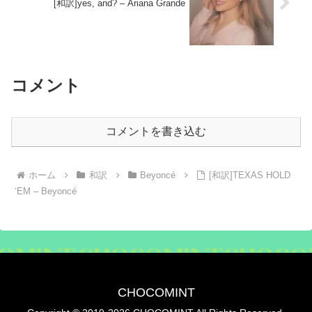
[和訳]yes, and? – Ariana Grande
コメント
コメントを書き込む
ホーム
和訳
Beyoncé
[和訳]TEXAS HOLD
‘EM – Beyoncé
CHOCOMINT