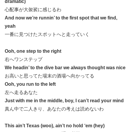
dramatic)
心配事が大袈裟に感じるわ
And now we’re runnin’ to the first spot that we find,
yeah
一番に見つけたスポットへと走っていく
Ooh, one step to the right
右へワンステップ
We headin’ to the dive bar we always thought was nice
お高いと思ってた場末の酒場へ向かってる
Ooh, you run to the left
左へ走るあなた
Just with me in the middle, boy, I can’t read your mind
真ん中で二人きり、あなたの考えは読めないわ
This ain’t Texas (woo), ain’t no hold ‘em (hey)