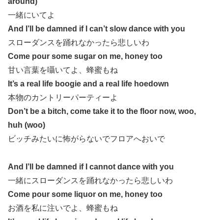
around)
一緒にいてよ
And I’ll be damned if I can’t slow dance with you
スローダンスを踊れなかったら悲しいわ
Come pour some sugar on me, honey too
甘い言葉を囁いてよ、蜂蜜もね
It’s a real life boogie and a real life hoedown
本物のカントリーパーティーよ
Don’t be a bitch, come take it to the floor now, woo,
huh (woo)
ビッチみたいに怖がらないでフロアへおいで
And I’ll be damned if I cannot dance with you
一緒にスローダンスを踊れなかったら悲しいわ
Come pour some liquor on me, honey too
お酒を私に注いでよ、蜂蜜もね