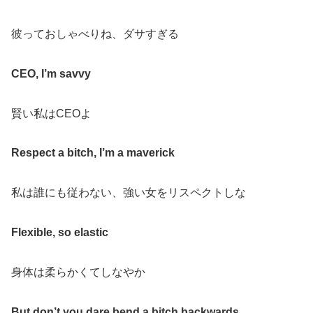
彼っておしゃべりね、ダサすぎる
CEO, I’m savvy
賢い私は
CEO
よ
Respect a bitch, I’m a maverick
私は誰にも従わない、強い女をリスペクトしな
Flexible, so elastic
身体は柔らかくてしなやか
But don’t you dare bend a bitch backwards