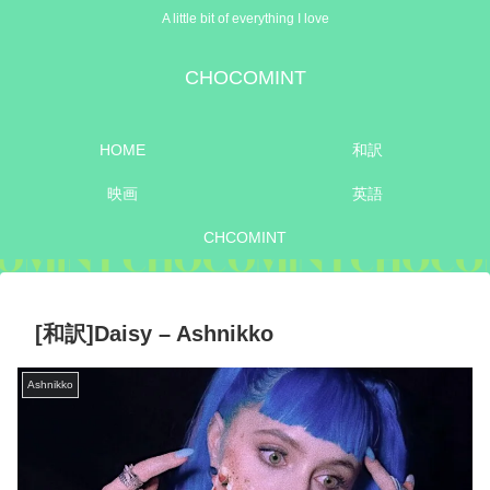
A little bit of everything I love
CHOCOMINT
HOME
和訳
映画
英語
CHCOMINT
[和訳]Daisy – Ashnikko
Ashnikko