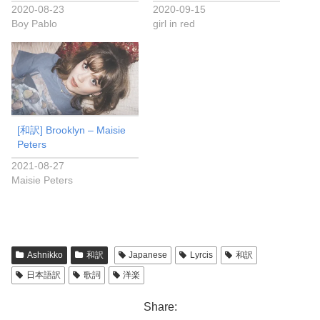
2020-08-23
2020-09-15
Boy Pablo
girl in red
[和訳] Brooklyn – Maisie
Peters
2021-08-27
Maisie Peters
Ashnikko
和訳
Japanese
Lyrcis
和訳
日本語訳
歌詞
洋楽
Share: