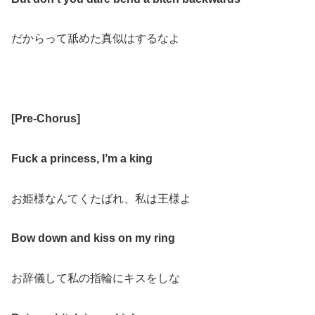
だからって舐めた真似はするなよ
[
Pre-Chorus
]
Fuck a princess, I’m a king
お姫様なんてくたばれ、私は王様よ
Bow down and kiss on my ring
お辞儀して私の指輪にキスをしな