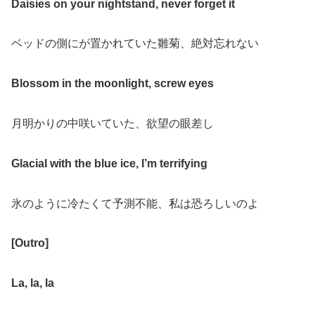
Daisies on your nightstand, never forget it
ベッドの側にが置かれていた雛菊、絶対忘れない
Blossom in the moonlight, screw eyes
月明かりの中咲いていた、欲望の眼差し
Glacial with the blue ice, I’m terrifying
氷のように冷たくて予測不能、私は恐ろしいのよ
[
Outro
]
La, la, la