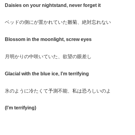
Daisies on your nightstand, never forget it
ベッドの側にが置かれていた雛菊、絶対忘れない
Blossom in the moonlight, screw eyes
月明かりの中咲いていた、欲望の眼差し
Glacial with the blue ice, I’m terrifying
氷のように冷たくて予測不能、私は恐ろしいのよ
(I’m terrifying)