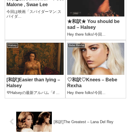
Malone , Swae Lee
今回は映画「スパイダーマン:ス
パイダ...
★和訳★ You should be
sad – Halsey
Hey there folks!今回...
Halsey
Bebe Rexha
[和訳]Easier than lying –
♡和訳♡Knees – Bebe
Halsey
Rexha
💜Halseyの最新アルバム「if ...
Hey there folks!今回...
[和訳]The Greatest – Lana Del Rey