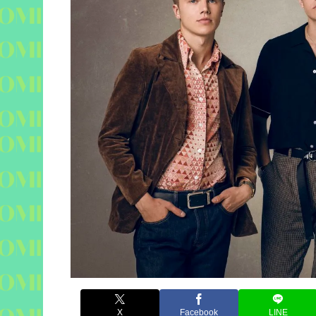
X
Facebook
LINE