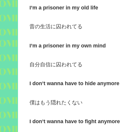
I’m a prisoner in my old life
昔の生活に囚われてる
I’m a prisoner in my own mind
自分自信に囚われてる
I don’t wanna have to hide anymore
僕はもう隠れたくない
I don’t wanna have to fight anymore