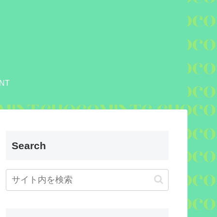
NT
Search