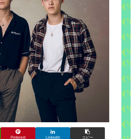
Pinterest
LinkedIn
コピー