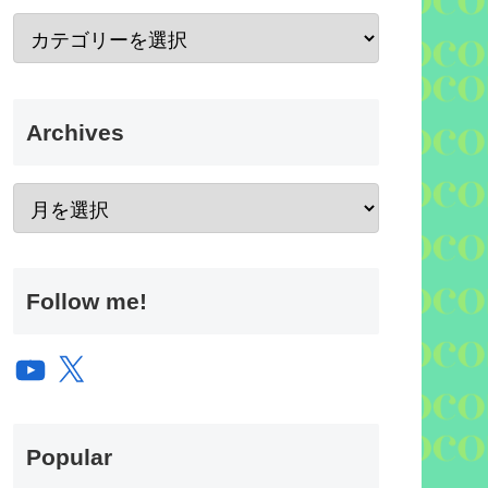
Archives
Follow me!
YouTube
X
Popular