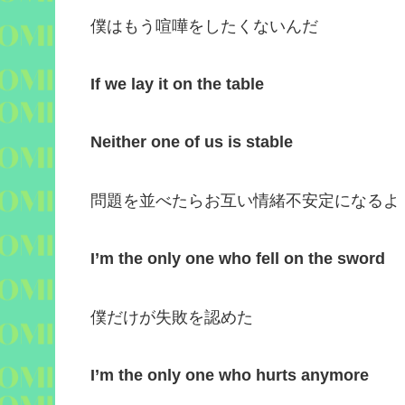
僕はもう喧嘩をしたくないんだ
If we lay it on the table
Neither one of us is stable
問題を並べたらお互い情緒不安定になるよ
I’m the only one who fell on the sword
僕だけが失敗を認めた
I’m the only one who hurts anymore