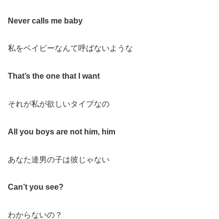
Never calls me baby
私をベイビーなんて呼ばないような
That’s the one that I want
それが私が欲しいタイプなの
All you boys are not him, him
あなた達男の子は彼じゃない
Can’t you see?
わからないの？