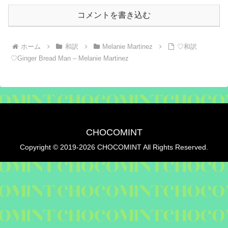
コメントを書き込む
ホーム
和訳
Melanie Martinez
♡和訳
♡Ginger Bread Man – Melanie Martinez
CHOCOMINT
Copyright © 2019-2026 CHOCOMINT All Rights Reserved.