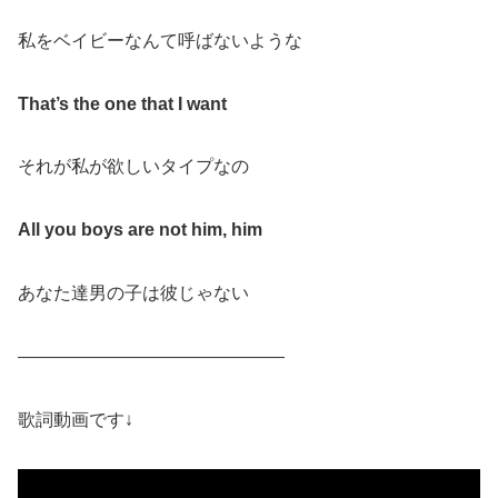
私をベイビーなんて呼ばないような
That’s the one that I want
それが私が欲しいタイプなの
All you boys are not him, him
あなた達男の子は彼じゃない
———————————————
歌詞動画です↓