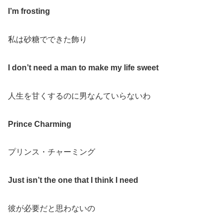
I’m frosting
私は砂糖でできた飾り
I don’t need a man to make my life sweet
人生を甘くするのに男なんていらないわ
Prince Charming
プリンス・チャーミング
Just isn’t the one that I think I need
彼が必要だと思わないの