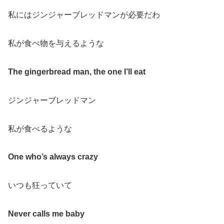
私にはジンジャーブレッドマンが必要だわ
私が食べ物を与えるような
The gingerbread man, the one I’ll eat
ジンジャーブレッドマン
私が食べるような
One who’s always crazy
いつも狂っていて
Never calls me baby