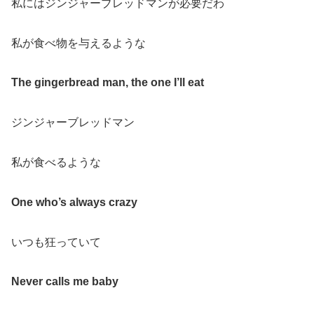
私にはジンジャーブレッドマンが必要だわ
私が食べ物を与えるような
The gingerbread man, the one I’ll eat
ジンジャーブレッドマン
私が食べるような
One who’s always crazy
いつも狂っていて
Never calls me baby