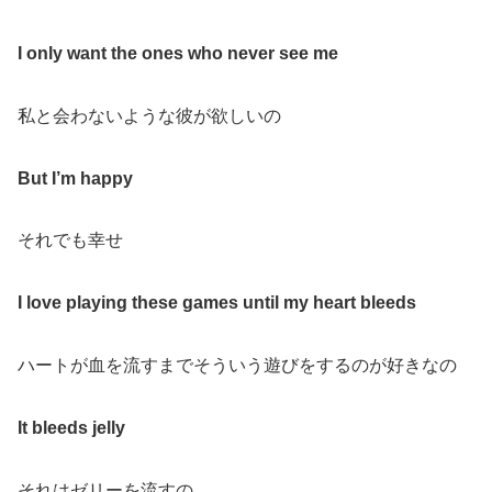
I only want the ones who never see me
私と会わないような彼が欲しいの
But I’m happy
それでも幸せ
I love playing these games until my heart bleeds
ハートが血を流すまでそういう遊びをするのが好きなの
It bleeds jelly
それはゼリーを流すの