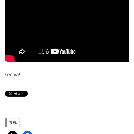
see ya!
共有: