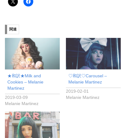
関連
★和訳★Milk and
♡和訳♡Carousel –
Cookies – Melanie
Melanie Martinez
Martinez
2019-02-01
2019-03-09
Melanie Martinez
Melanie Martinez