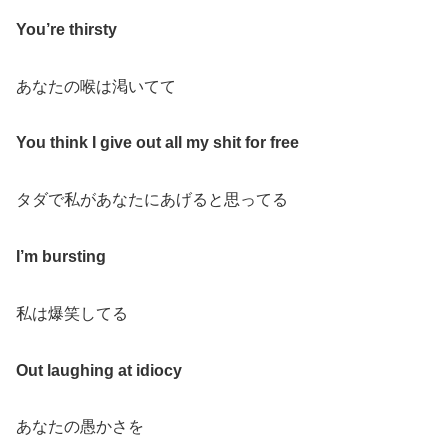
You’re thirsty
あなたの喉は渇いてて
You think I give out all my shit for free
タダで私があなたにあげると思ってる
I’m bursting
私は爆笑してる
Out laughing at idiocy
あなたの愚かさを