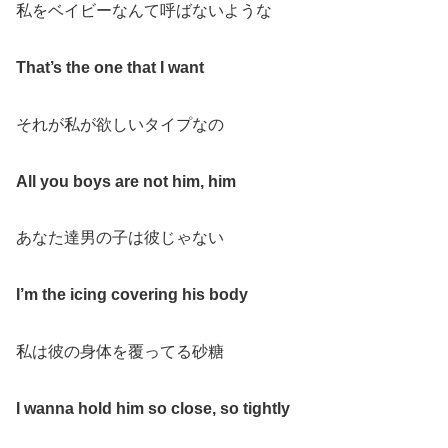
私をベイビーなんて呼ばないような
That’s the one that I want
それが私が欲しいタイプなの
All you boys are not him, him
あなた達男の子は彼じゃない
I’m the icing covering his body
私は彼の身体を覆ってる砂糖
I wanna hold him so close, so tightly