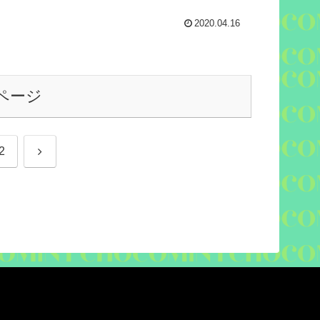
2020.04.16
ページ
次
2
へ