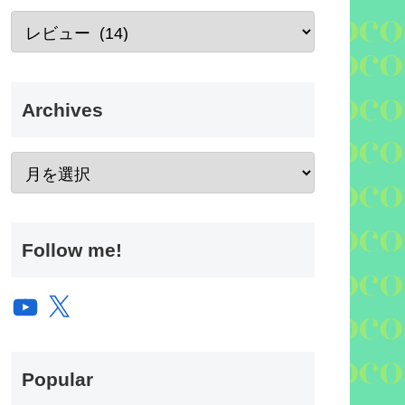
Archives
Follow me!
YouTube
X
Popular