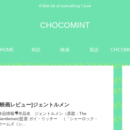
A little bit of everything I love
CHOCOMINT
HOME
和訳
映画
英語
CHCOMI
[映画レビュー]ジェントルメン
作品情報🎥作品名 ジェントルメン（原題：The
Gentlemen)監督 ガイ・リッチー （「シャーロック・
ホームズ（シ...