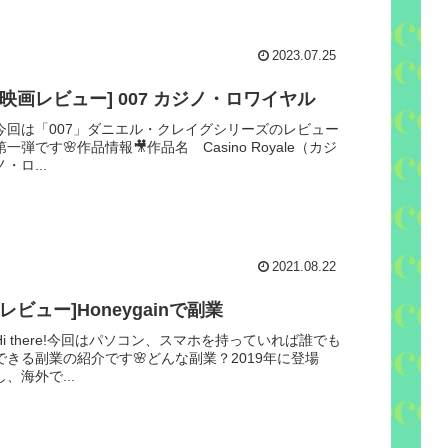
2023.07.25
[映画レビュー] 007 カジノ・ロワイヤル
今回は「007」ダニエル・クレイグシリーズのレビュー
第一弾です🌸作品情報🎥作品名 Casino Royale（カジ
ノ・ロ...
2021.08.22
[レビュー]Honeygainで副業
Hi there!今回はパソコン、スマホを持っていれば誰でも
できる副業の紹介です🌸どんな副業？2019年に登場
し、海外で...