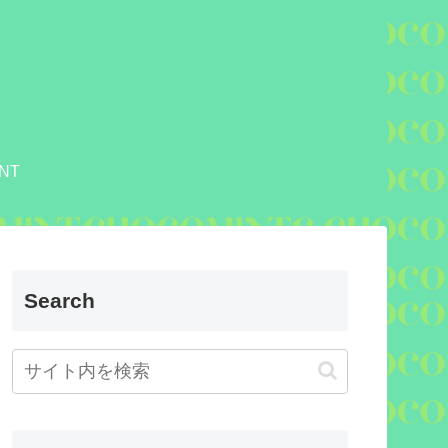
NT
Search