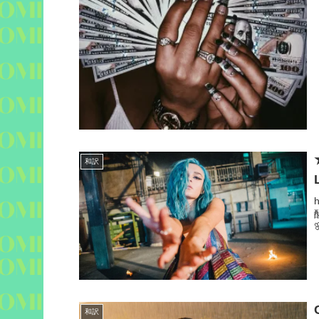
和訳

和訳