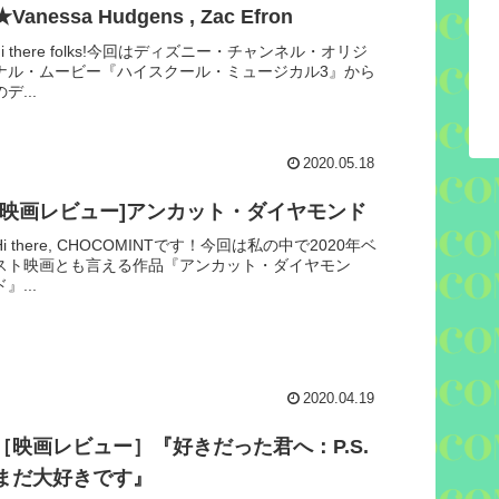
★Vanessa Hudgens , Zac Efron
hi there folks!今回はディズニー・チャンネル・オリジ
ナル・ムービー『ハイスクール・ミュージカル3』から
のデ...
2020.05.18
[映画レビュー]アンカット・ダイヤモンド
Hi there, CHOCOMINTです！今回は私の中で2020年ベ
スト映画とも言える作品『アンカット・ダイヤモン
ド』...
2020.04.19
［映画レビュー］『好きだった君へ：P.S.
まだ大好きです』