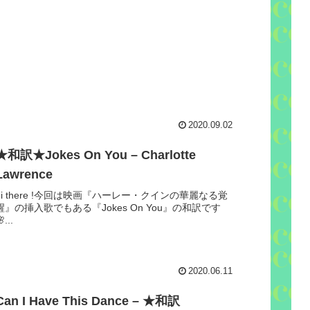
2020.09.02
★和訳★Jokes On You – Charlotte
Lawrence
hi there !今回は映画『ハーレー・クインの華麗なる覚
醒』の挿入歌でもある『Jokes On You』の和訳です
...
2020.06.11
Can I Have This Dance – ★和訳