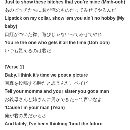
Just to show these bitches that you’re mine (Mmh-ooh)
あのビッチたちに君が俺のものだってみせてやるんだ
Lipstick on my collar, show ‘em you ain’t no hobby (My
baby)
口紅がついた襟、遊びじゃないってみせてやれ
You’re the one who gets it all the time (Ooh-ooh)
いつも貰えるのは君だ
[Verse 1]
Baby, I think it’s time we post a picture
写真を投稿する時だと思うんだ、ベイビー
Tell your momma and your sister you got a man
お義母さんと姉さんに男ができたって言いなよ
‘Cause I’m your man (Yeah)
俺が君の男だからさ
And lately, I’ve been thinking ‘bout the future