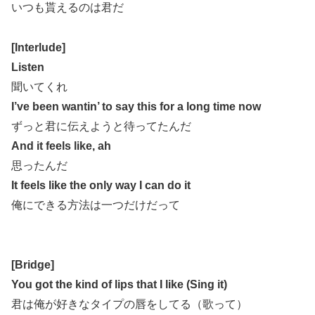
いつも貰えるのは君だ
[Interlude]
Listen
聞いてくれ
I’ve been wantin’ to say this for a long time now
ずっと君に伝えようと待ってたんだ
And it feels like, ah
思ったんだ
It feels like the only way I can do it
俺にできる方法は一つだけだって
[Bridge]
You got the kind of lips that I like (Sing it)
君は俺が好きなタイプの唇をしてる（歌って）