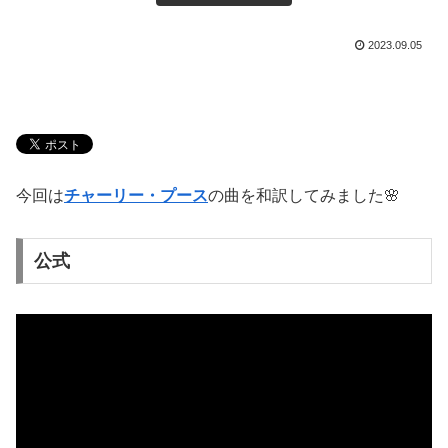
2023.09.05
今回は
チャーリー・プース
の曲を和訳してみました🌸
公式