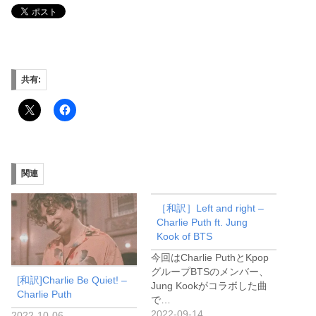
共有:
関連
［和訳］Left and right –
Charlie Puth ft. Jung
Kook of BTS
今回はCharlie PuthとKpop
グループBTSのメンバー、
[和訳]Charlie Be Quiet! –
Jung Kookがコラボした曲
Charlie Puth
で…
2022-09-14
2022-10-06