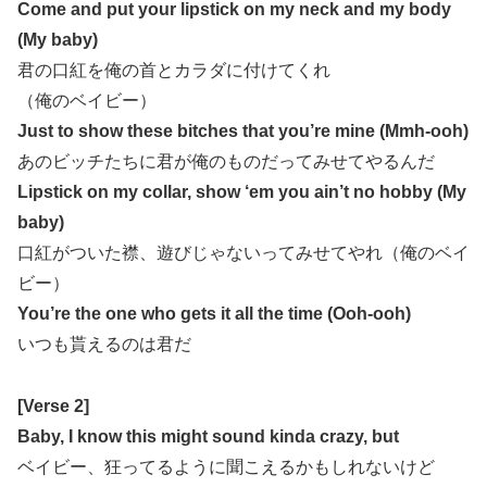
Come and put your lipstick on my neck and my body
(My baby)
君の口紅を俺の首とカラダに付けてくれ
（俺のベイビー）
Just to show these bitches that you’re mine (Mmh-ooh)
あのビッチたちに君が俺のものだってみせてやるんだ
Lipstick on my collar, show ‘em you ain’t no hobby (My
baby)
口紅がついた襟、遊びじゃないってみせてやれ（俺のベイ
ビー）
You’re the one who gets it all the time (Ooh-ooh)
いつも貰えるのは君だ
[Verse 2]
Baby, I know this might sound kinda crazy, but
ベイビー、狂ってるように聞こえるかもしれないけど