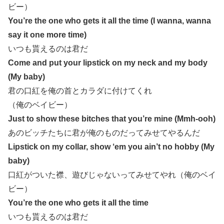
ビー）
You’re the one who gets it all the time (I wanna, wanna
say it one more time)
いつも貰えるのは君だ
Come and put your lipstick on my neck and my body
(My baby)
君の口紅を俺の首とカラダに付けてくれ
（俺のベイビー）
Just to show these bitches that you’re mine (Mmh-ooh)
あのビッチたちに君が俺のものだってみせてやるんだ
Lipstick on my collar, show ‘em you ain’t no hobby (My
baby)
口紅がついた襟、遊びじゃないってみせてやれ（俺のベイ
ビー）
You’re the one who gets it all the time
いつも貰えるのは君だ