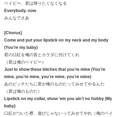
ベイビー、君は帰りたくなくなる
Everybody, now
みんなでさあ
[Chorus]
Come and put your lipstick on my neck and my body
(You’re my baby)
君の口紅を俺の首とカラダに付けてくれ
（君は俺のベイビー）
Just to show these bitches that you’re mine (You’re
mine, you’re mine, you’re mine, you’re mine)
あのビッチたちに君が俺のものだってみせてやるんだ
（君ば俺のものだ）
Lipstick on my collar, show ‘em you ain’t no hobby (My
baby)
口紅がついた襟、遊びじゃないってみせてやれ（俺のベイ