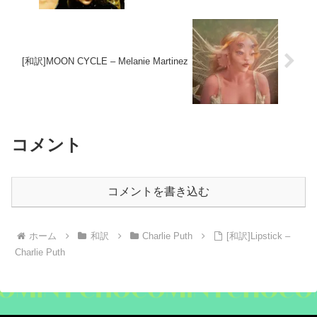
[和訳]MOON CYCLE – Melanie Martinez
コメント
コメントを書き込む
ホーム
和訳
Charlie Puth
[和訳]Lipstick –
Charlie Puth