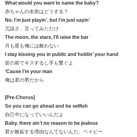
What would you want to name the baby?
赤ちゃんの名前はどうする？
No, I’m just playin’, but I’m just sayin’
冗談さ、言ってみただけ
The moon, the stars, I’ll raise the bar
月も星も俺には敵わない
I stay kissing you in public and holdin’ your hand
皆の前でキスするし手も繋ぐよ
‘Cause I’m your man
俺は君の男だから
[Pre-Chorus]
So you can go ahead and be selfish
自己中になっていいんだよ
Baby, there ain’t no reason to be jealous
君が嫉妬する理由なんてないんだ、ベイビー