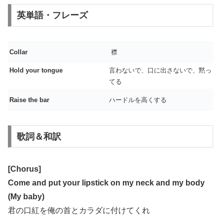
英単語・フレーズ
Collar
襟
Hold your tongue
言わないで、口に出さないで、黙っ
てる
Raise the bar
ハードルを高くする
歌詞＆和訳
[Chorus]
Come and put your lipstick on my neck and my body
(My baby)
君の口紅を俺の首とカラダに付けてくれ