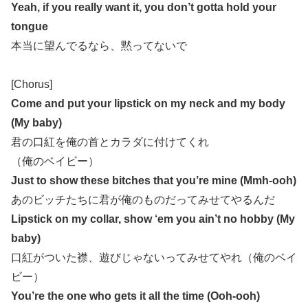
Yeah, if you really want it, you don’t gotta hold your
tongue
本当に望んでるなら、黙ってないで
[Chorus]
Come and put your lipstick on my neck and my body
(My baby)
君の口紅を俺の首とカラダに付けてくれ
（俺のベイビー）
Just to show these bitches that you’re mine (Mmh-ooh)
あのビッチたちに君が俺のものだってみせてやるんだ
Lipstick on my collar, show ‘em you ain’t no hobby (My
baby)
口紅がついた襟、遊びじゃないってみせてやれ（俺のベイ
ビー）
You’re the one who gets it all the time (Ooh-ooh)