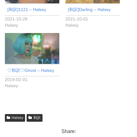
[和訳]1121 – Halsey
[和訳]Darling – Halsey
2021-10-28
2021-10-01
Halsey
Halsey
♡和訳♡Ghost – Halsey
2019-02-01
Halsey
Halsey
和訳
Share: