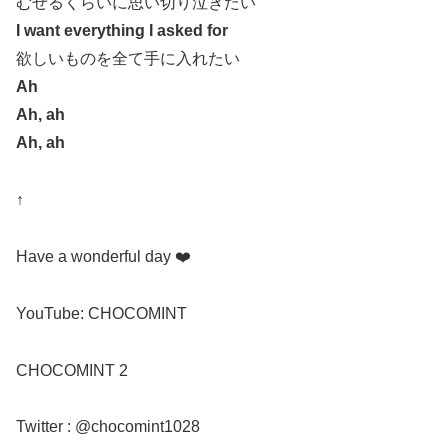
むせるくらいに思い切り泣きたい
I want everything I asked for
欲しいものを全て手に入れたい
Ah
Ah, ah
Ah, ah
↑
Have a wonderful day ❤️
YouTube: CHOCOMINT
CHOCOMINT 2
Twitter : @chocomint1028