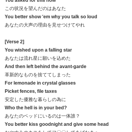
You asked for this now
この状況を望んだのはあなた
You better show ‘em why you talk so loud
あなたの大声の理由を見せつけてやれ
[Verse 2]
You wished upon a falling star
あなたは流れ星に願いを込めた
And then left behind the avant-garde
革新的なものを捨ててしまった
For lemonade in crystal glassеs
Picket fences, filе taxes
安定した優雅な暮らしの為に
Who the hell is in your bed?
あなたのベッドにいるのは一体誰？
You better kiss goodnight and give some head