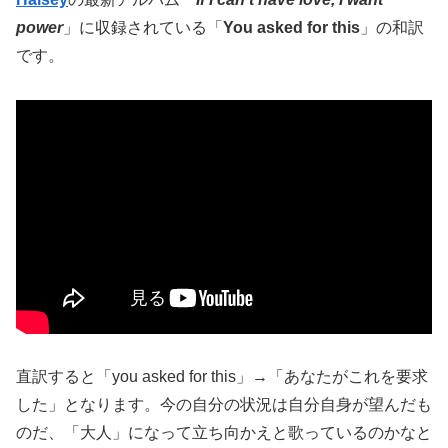
power
」に収録されている「
You asked for this
」の和訳
です。
直訳すると「you asked for this」→「あなたがこれを要求
した」となります。今の自分の状況は自分自身が望んだも
のだ、「大人」になって立ち向かえと歌っているのかなと