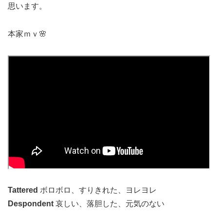
思います。
本家ｍｖ🌸
Tattered
ボロボロ、すりきれた、ヨレヨレ
Despondent
哀しい、落胆した、元気のない