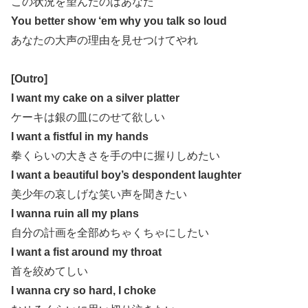
この状況を望んだのはあなた
You better show ‘em why you talk so loud
あなたの大声の理由を見せつけてやれ
[Outro]
I want my cake on a silver platter
ケーキは銀の皿にのせて欲しい
I want a fistful in my hands
拳くらいの大きさを手の中に握りしめたい
I want a beautiful boy’s despondent laughter
美少年の哀しげな笑い声を聞きたい
I wanna ruin all my plans
自分の計画を全部めちゃくちゃにしたい
I want a fist around my throat
首を絞めてしい
I wanna cry so hard, I choke