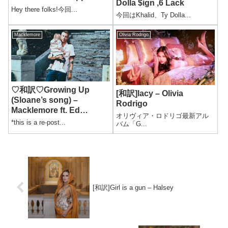
Dolla $ign ,6 Lack
Hey there folks!今回...
今回はKhalid、Ty Dolla...
Macklemore
Olivia Rodrigo
♡和訳♡Growing Up
[和訳]lacy – Olivia
(Sloane’s song) –
Rodrigo
Macklemore ft. Ed
オリヴィア・ロドリゴ最新アル
Sheeran
*this is a re-post...
バム「G...
[和訳]Girl is a gun – Halsey