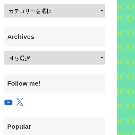
Archives
Follow me!
YouTube
X
Popular