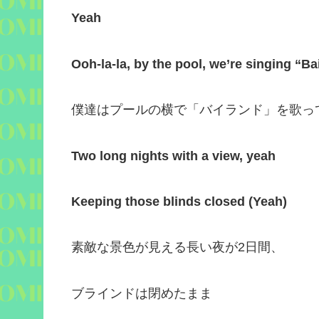
Yeah
Ooh-la-la, by the pool, we’re singing “B
僕達はプールの横で「バイランド」を歌っ
Two long nights with a view, yeah
Keeping those blinds closed (Yeah)
素敵な景色が見える長い夜が
2
日間、
ブラインドは閉めたまま