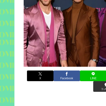
X
Facebook
LINE
コ