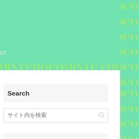
NT
Search