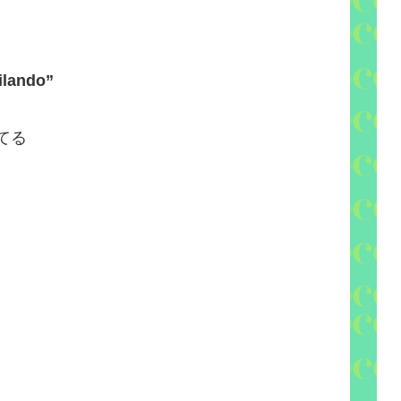
ailando”
てる