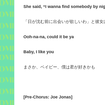
She said, “I wanna find somebody by nig
「日が沈む前に出会いが欲しいわ」と彼女
Ooh-na-na, could it be ya
Baby, I like you
まさか、ベイビー、僕は君が好きかも
[
Pre-Chorus: Joe Jonas
]