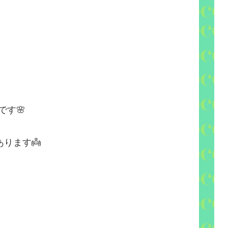
です
🌸
あります
👼