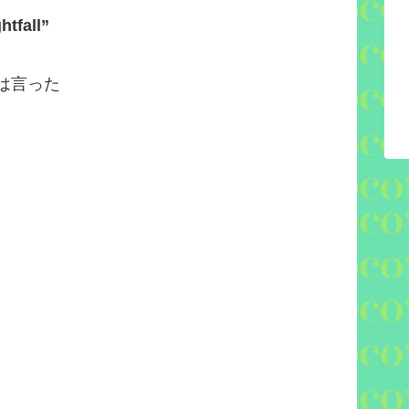
htfall”
は言った