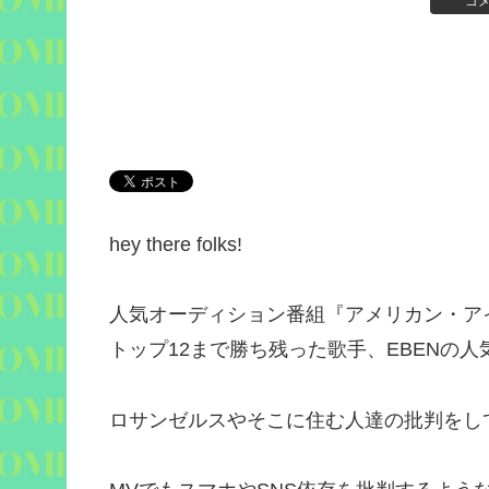
コ
hey there folks!
人気オーディション番組『アメリカン・ア
トップ
12
まで勝ち残った歌手、
EBEN
の人気
ロサンゼルスやそこに住む人達の批判をし