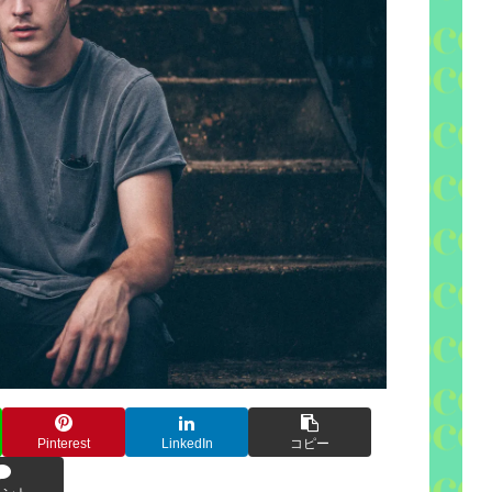
Pinterest
LinkedIn
コピー