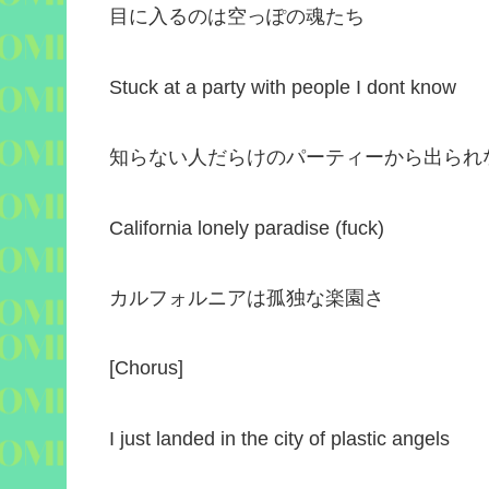
目に入るのは空っぽの魂たち
Stuck at a party with people I dont know
知らない人だらけのパーティーから出られ
California lonely paradise (fuck)
カルフォルニアは孤独な楽園さ
[
Chorus
]
I just landed in the city of plastic angels