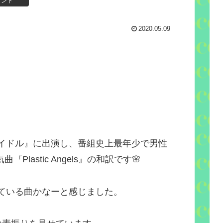
メント
2020.05.09
イドル』に出演し、番組史上最年少で男性
曲『Plastic Angels』の和訳です
🌸
ている曲かなーと感じました。