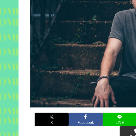
X
Facebook
LINE