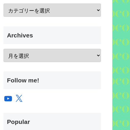
Archives
Follow me!
YouTube
X
Popular