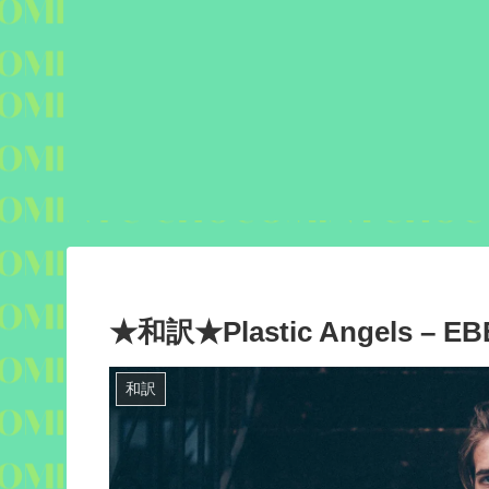
★和訳★Plastic Angels – EB
和訳