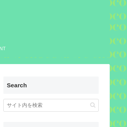
NT
Search