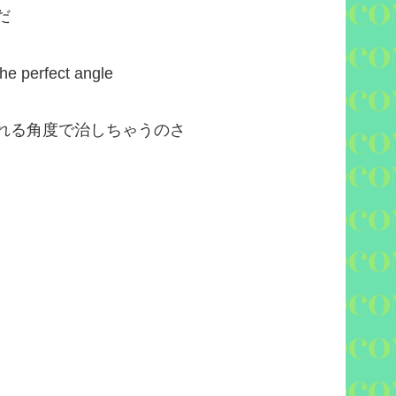
だ
 the perfect angle
れる角度で治しちゃうのさ