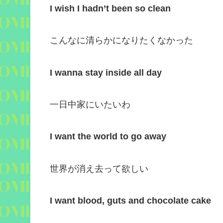
I wish I hadn’t been so clean
こんなに清らかになりたくなかった
I wanna stay inside all day
一日中家にいたいわ
I want the world to go away
世界が消え去って欲しい
I want blood, guts and chocolate cake