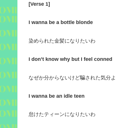
[
Verse 1
]
I wanna be a bottle blonde
染められた金髪になりたいわ
I don’t know why but I feel conned
なぜか分からないけど騙された気分よ
I wanna be an idle teen
怠けたティーンになりたいわ