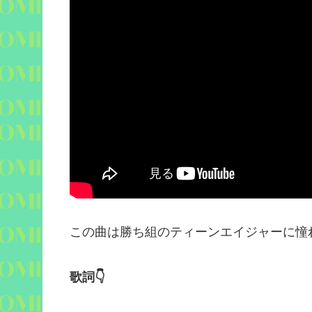
この曲は勝ち組のティーンエイジャーに憧
歌詞
👇