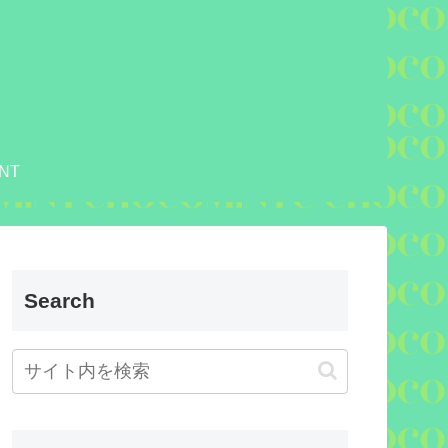
NT
Search