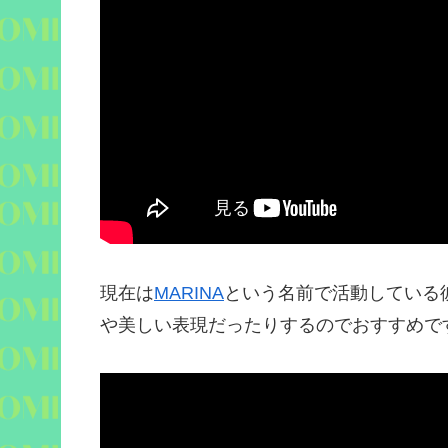
現在は
MARINA
という名前で活動している
や美しい表現だったりするのでおすすめで