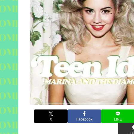
X
Facebook
LINE
コ