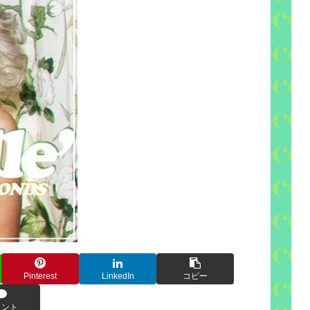
Pinterest
LinkedIn
コピー
メント