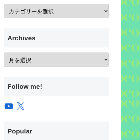
Archives
Follow me!
YouTube
X
Popular