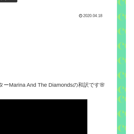
2020.04.18
ター
Marina And The Diamonds
の和訳です
🌸