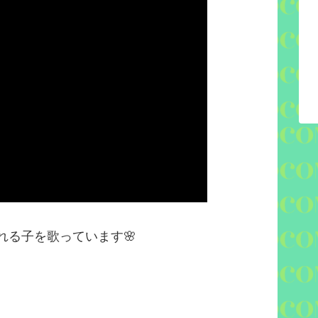
れる子を歌っています
🌸