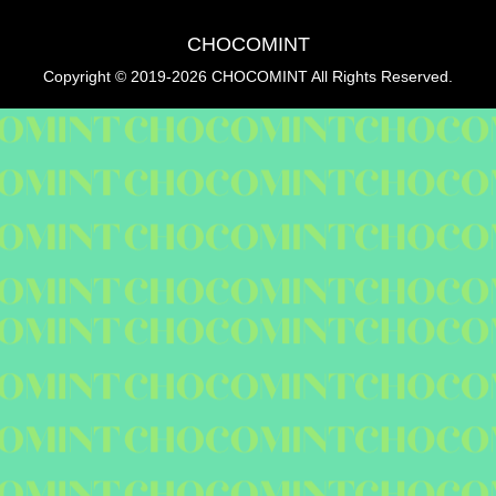
CHOCOMINT
Copyright © 2019-2026 CHOCOMINT All Rights Reserved.