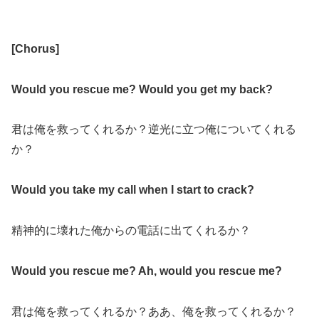
[Chorus]
Would you rescue me? Would you get my back?
君は俺を救ってくれるか？逆光に立つ俺についてくれる
か？
Would you take my call when I start to crack?
精神的に壊れた俺からの電話に出てくれるか？
Would you rescue me? Ah, would you rescue me?
君は俺を救ってくれるか？ああ、俺を救ってくれるか？