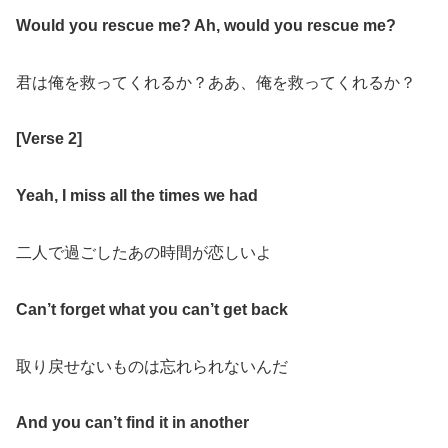
Would you rescue me? Ah, would you rescue me?
君は俺を救ってくれるか？ああ、俺を救ってくれるか？
[Verse 2]
Yeah, I miss all the times we had
二人で過ごしたあの時間が恋しいよ
Can’t forget what you can’t get back
取り戻せないものは忘れられないんだ
And you can’t find it in another