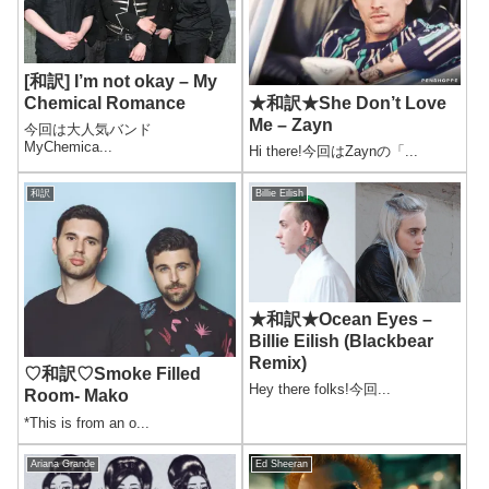
[和訳] I’m not okay – My
Chemical Romance
★和訳★She Don’t Love
Me – Zayn
今回は大人気バンド
MyChemica...
Hi there!今回はZaynの「...
和訳
Billie Eilish
★和訳★Ocean Eyes –
Billie Eilish (Blackbear
Remix)
♡和訳♡Smoke Filled
Hey there folks!今回...
Room- Mako
*This is from an o...
Ariana Grande
Ed Sheeran