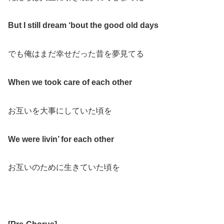
But I still dream ‘bout the good old days
でも俺はまだ幸せだった昔を夢見てる
When we took care of each other
お互いを大事にしていた頃を
We were livin’ for each other
お互いのために生きていた頃を