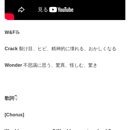
W&F
📝
Crack
裂け目、ヒビ、精神的に壊れる、おかしくなる
Wonder
不思議に思う、驚異、怪しむ、驚き
歌詞
👇
[Chorus]