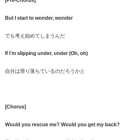
[Pre-Chorus]
But I start to wonder, wonder
でも考え始めてしまうんだ
If I’m slipping under, under (Oh, oh)
自分は滑り落ちているのだろうかと
[Chorus]
Would you rescue me? Would you get my back?