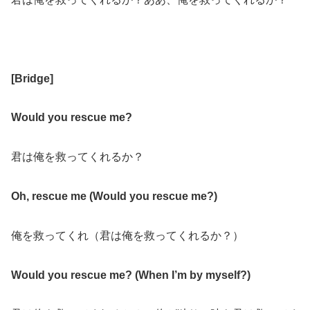
[Bridge]
Would you rescue me?
君は俺を救ってくれるか？
Oh, rescue me (Would you rescue me?)
俺を救ってくれ（君は俺を救ってくれるか？）
Would you rescue me? (When I’m by myself?)