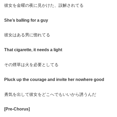
彼女を金曜の夜に見かけた、誤解されてる
She’s balling for a guy
彼女はある男に惚れてる
That cigarette, it needs a light
その煙草は火を必要としてる
Pluck up the courage and invite her nowhere good
勇気を出して彼女をどこへでもいいから誘うんだ
[Pre-Chorus]