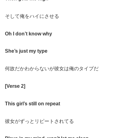
そして俺をハイにさせる
Oh I don’t know why
She’s just my type
何故だかわからないが彼女は俺のタイプだ
[Verse 2]
This girl’s still on repeat
彼女がずっとリピートされてる