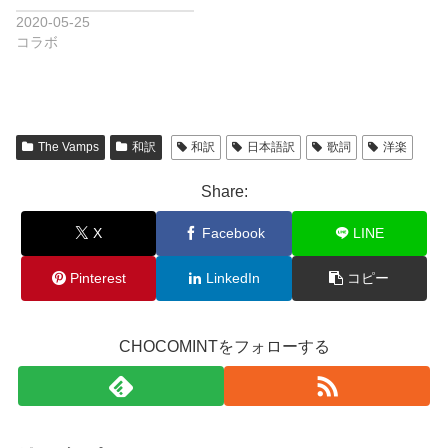
2020-05-25
コラボ
The Vamps
和訳
和訳
日本語訳
歌詞
洋楽
Share:
X
Facebook
LINE
Pinterest
LinkedIn
コピー
CHOCOMINTをフォローする