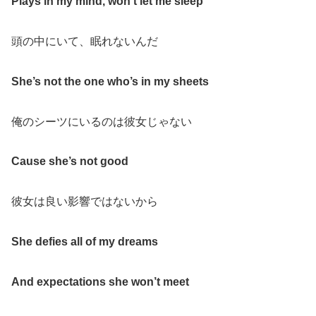
Plays in my mind, won’t let me sleep
頭の中にいて、眠れないんだ
She’s not the one who’s in my sheets
俺のシーツにいるのは彼女じゃない
Cause she’s not good
彼女は良い影響ではないから
She defies all of my dreams
And expectations she won’t meet