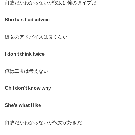
何故だかわからないが彼女は俺のタイプだ
She has bad advice
彼女のアドバイスは良くない
I don’t think twice
俺は二度は考えない
Oh I don’t know why
She’s what I like
何故だかわからないが彼女が好きだ