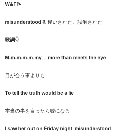
W&F
📝
misunderstood
勘違いされた、誤解された
歌詞
👇
M-m-m-m-m-my… more than meets the eye
目が合う事よりも
To tell the truth would be a lie
本当の事を言ったら嘘になる
I saw her out on Friday night, misunderstood