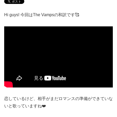
Hi guys! 今回はThe Vampsの和訳です🥰
恋しているけど、相手がまだロマンスの準備ができていな
いと歌っていますね❤️