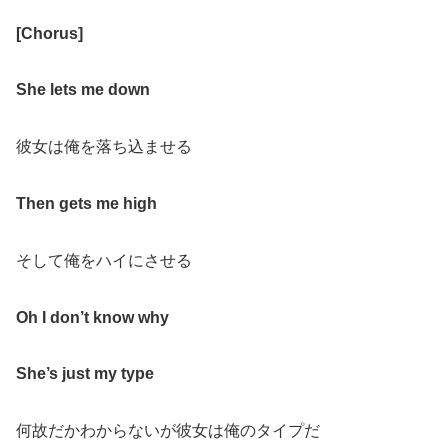
[Chorus]
She lets me down
彼女は俺を落ち込ませる
Then gets me high
そして俺をハイにさせる
Oh I don’t know why
She’s just my type
何故だかわからないが彼女は俺のタイプだ