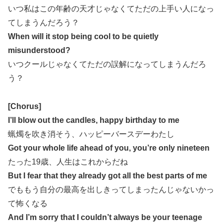
いつ私はこの年齢の天才じゃなくてただの上手い人になっ
てしまうんだろう？
When will it stop being cool to be quietly
misunderstood?
いつクールじゃなくてただの誤解になってしまうんだろ
う？
[Chorus]
I’ll blow out the candles, happy birthday to me
蝋燭を吹き消そう、ハッピーバースデーわたし
Got your whole life ahead of you, you’re only nineteen
たった19歳、人生はこれからだね
But I fear that they already got all the best parts of me
でももう自分の最高を出しきってしまったんじゃないかっ
て怖くなる
And I’m sorry that I couldn’t always be your teenage