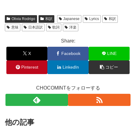
Olivia Rodrigo
和訳
Japanese
Lyrics
和訳
意味
日本語訳
歌詞
洋楽
Share:
X
Facebook
LINE
Pinterest
LinkedIn
コピー
CHOCOMINTをフォローする
他の記事