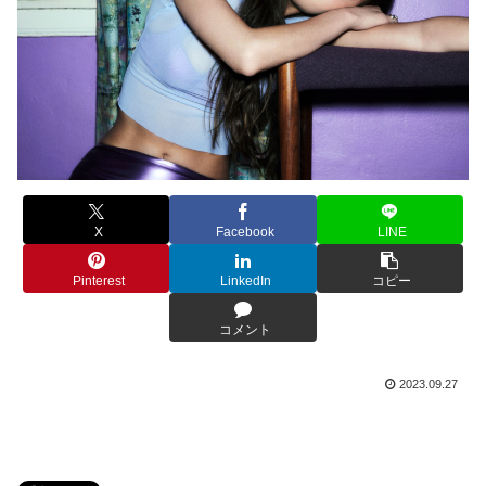
X
Facebook
LINE
Pinterest
LinkedIn
コピー
コメント
2023.09.27