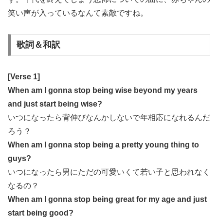
笑い声が入っているなんて素敵ですね。
歌詞＆和訳
[Verse 1]
When am I gonna stop being wise beyond my years
and just start being wise?
いつになったら背伸びなんかしないで年相応になれるんだ
ろう？
When am I gonna stop being a pretty young thing to
guys?
いつになったら男にただの可愛いくて若い子と思われなく
なるの？
When am I gonna stop being great for my age and just
start being good?