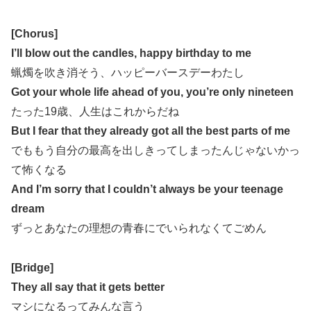
[Chorus]
I’ll blow out the candles, happy birthday to me
蝋燭を吹き消そう、ハッピーバースデーわたし
Got your whole life ahead of you, you’re only nineteen
たった19歳、人生はこれからだね
But I fear that they already got all the best parts of me
でももう自分の最高を出しきってしまったんじゃないかっ
て怖くなる
And I’m sorry that I couldn’t always be your teenage
dream
ずっとあなたの理想の青春にでいられなくてごめん
[Bridge]
They all say that it gets better
マシになるってみんな言う