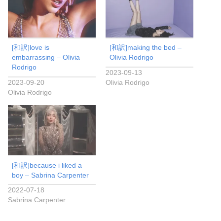
[和訳]love is
[和訳]making the bed –
embarrassing – Olivia
Olivia Rodrigo
Rodrigo
2023-09-13
2023-09-20
Olivia Rodrigo
Olivia Rodrigo
[和訳]because i liked a
boy – Sabrina Carpenter
2022-07-18
Sabrina Carpenter