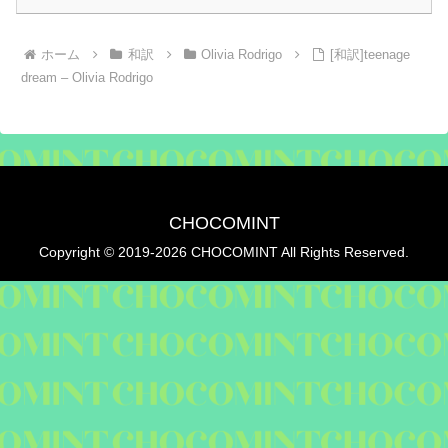
ホーム
和訳
Olivia Rodrigo
[和訳]teenage
dream – Olivia Rodrigo
CHOCOMINT
Copyright © 2019-2026 CHOCOMINT All Rights Reserved.