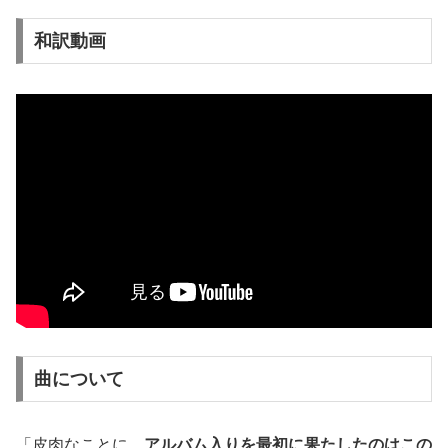
和訳動画
曲について
「皮肉なことに、
アルバム入りを最初に果たしたのはこの