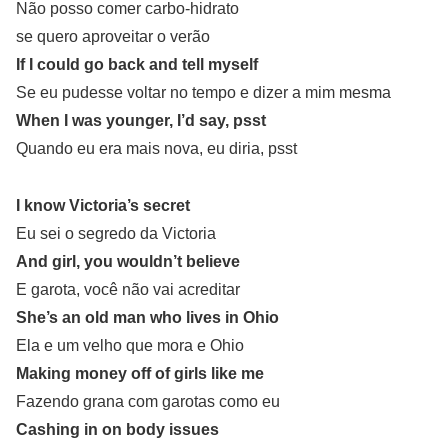
Não posso comer carbo-hidrato
se quero aproveitar o verão
If I could go back and tell myself
Se eu pudesse voltar no tempo e dizer a mim mesma
When I was younger, I’d say, psst
Quando eu era mais nova, eu diria, psst
I know Victoria’s secret
Eu sei o segredo da Victoria
And girl, you wouldn’t believe
E garota, você não vai acreditar
She’s an old man who lives in Ohio
Ela e um velho que mora e Ohio
Making money off of girls like me
Fazendo grana com garotas como eu
Cashing in on body issues