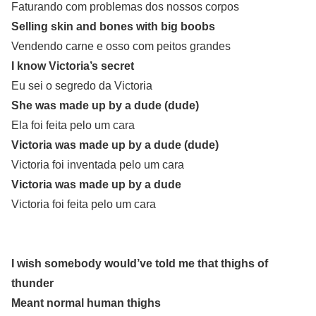
Faturando com problemas dos nossos corpos
Selling skin and bones with big boobs
Vendendo carne e osso com peitos grandes
I know Victoria’s secret
Eu sei o segredo da Victoria
She was made up by a dude (dude)
Ela foi feita pelo um cara
Victoria was made up by a dude (dude)
Victoria foi inventada pelo um cara
Victoria was made up by a dude
Victoria foi feita pelo um cara
I wish somebody would’ve told me that thighs of
thunder
Meant normal human thighs