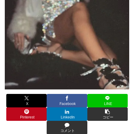
X
Facebook
LINE
Pinterest
LinkedIn
コピー
コメント