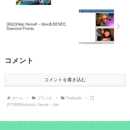
[和訳]Help Herself – bbno$,BENEE,
Diamond Pistols
コメント
コメントを書き込む
ホーム
ブラジル
Tradução
[PT/BR]Victoria’s Secret – Jax