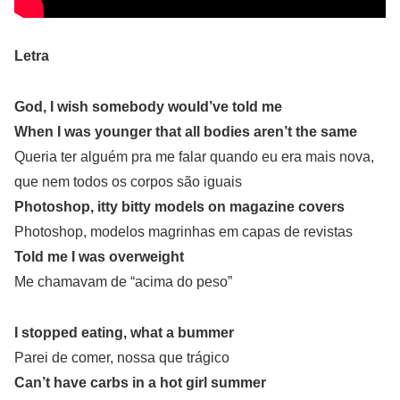
Letra
God, I wish somebody would’ve told me
When I was younger that all bodies aren’t the same
Queria ter alguém pra me falar quando eu era mais nova,
que nem todos os corpos são iguais
Photoshop, itty bitty models on magazine covers
Photoshop, modelos magrinhas em capas de revistas
Told me I was overweight
Me chamavam de “acima do peso”
I stopped eating, what a bummer
Parei de comer, nossa que trágico
Can’t have carbs in a hot girl summer