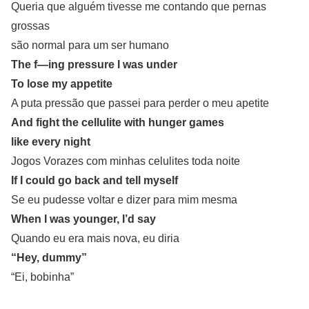
Queria que alguém tivesse me contando que pernas
grossas
são normal para um ser humano
The f—ing pressure I was under
To lose my appetite
A puta pressão que passei para perder o meu apetite
And fight the cellulite with hunger games
like every night
Jogos Vorazes com minhas celulites toda noite
If I could go back and tell myself
Se eu pudesse voltar e dizer para mim mesma
When I was younger, I’d say
Quando eu era mais nova, eu diria
“Hey, dummy”
“Ei, bobinha”