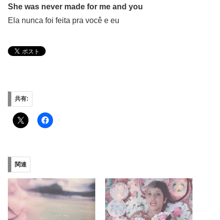
She was never made for me and you
Ela nunca foi feita pra você e eu
共有:
関連