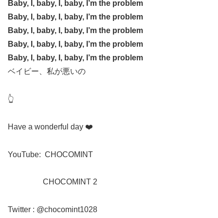
Baby, I, baby, I, baby, I’m the problem
Baby, I, baby, I, baby, I’m the problem
Baby, I, baby, I, baby, I’m the problem
Baby, I, baby, I, baby, I’m the problem
Baby, I, baby, I, baby, I’m the problem
ベイビー、私が悪いの
👆
Have a wonderful day
❤️
YouTube:
CHOCOMINT
CHOCOMINT 2
Twitter : @chocomint1028