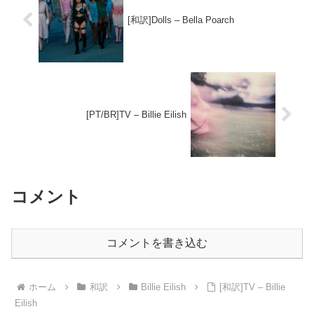
[和訳]Dolls – Bella Poarch
[PT/BR]TV – Billie Eilish
コメント
コメントを書き込む
ホーム
和訳
Billie Eilish
[和訳]TV – Billie
Eilish