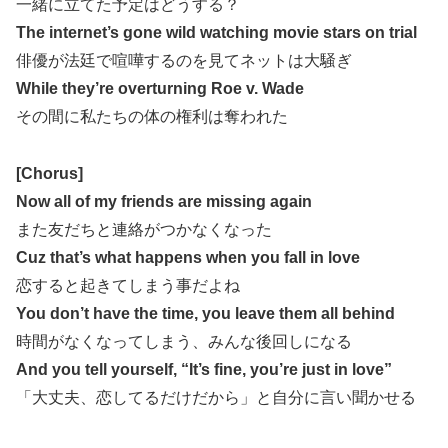
一緒に立てた予定はどうする？
The internet’s gone wild watching movie stars on trial
俳優が法廷で喧嘩するのを見てネットは大騒ぎ
While they’re overturning Roe v. Wade
その間に私たちの体の権利は奪われた
[Chorus]
Now all of my friends are missing again
また友だちと連絡がつかなくなった
Cuz that’s what happens when you fall in love
恋すると起きてしまう事だよね
You don’t have the time, you leave them all behind
時間がなくなってしまう、みんな後回しになる
And you tell yourself, “It’s fine, you’re just in love”
「大丈夫、恋してるだけだから」と自分に言い聞かせる