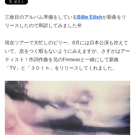
三枚目のアルバム準備をしている
Billie Eilish
が新曲をリ
リースしたので和訳してみました🌸
現在ツアーで大忙しのビリー。8月には日本公演も控えて
いて、息をつく暇もないようにみえますが、さすがはアー
ティスト！作詞作曲を兄のFinneasと一緒にして新曲
「TV」と「３０ｔｈ」をリリースしてくれました。