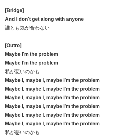
[Bridge]
And I don’t get along with anyone
誰とも気が合わない
[Outro]
Maybe I’m the problem
Maybe I’m the problem
私が悪いのかも
Maybe I, maybe I, maybe I’m the problem
Maybe I, maybe I, maybe I’m the problem
Maybe I, maybe I, maybe I’m the problem
Maybe I, maybe I, maybe I’m the problem
Maybe I, maybe I, maybe I’m the problem
Maybe I, maybe I, maybe I’m the problem
私が悪いのかも