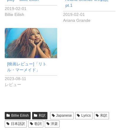
pt.1
2019-02-01
Billie Eilish
2019-02-01
Ariana Grande
[映画レビュー]「リト
ル・マーメイド」
2023-08-11
レビュー
Billie Eilish
和訳
Japanese
Lyrics
和訳
日本語訳
歌詞
洋楽