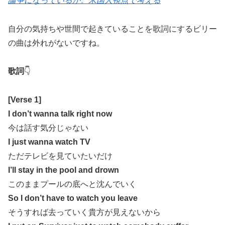
論争になっているか。米国人視点で考える
自分の気持ちや世間で起きていることを歌詞にするビリー
の曲は外れがないですね。
歌詞
👇
[Verse 1]
I don’t wanna talk right now
今は話す気分じゃない
I just wanna watch TV
ただテレビを見ていたいだけ
I’ll stay in the pool and drown
このままプールの底へと沈んでいく
So I don’t have to watch you leave
そうすれば去っていく貴方が見えないから