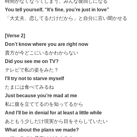
時間がなくなってしまう、みんな後回しになる
You tell yourself, “It’s fine, you’re just in love”
「大丈夫、恋してるだけだから」と自分に言い聞かせる
[Verse 2]
Don’t know where you are right now
貴方が今どこにいるかわからない
Did you see me on TV?
テレビで私の姿をみた？
I’ll try not to starve myself
たまには食べてみるね
Just because you’re mad at me
私に腹を立ててるのを知ってるから
And I’ll be in denial for at least a little while
あともう少しだけ現実から目をそらしていたい
What about the plans we made?