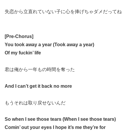
失恋から立直れていない子に心を捧げちゃダメだってね
[Pre-Chorus]
You took away a year (Took away a year)
Of my fuckin’ life
君は俺から一年もの時間を奪った
And I can’t get it back no more
もうそれは取り戻せないんだ
So when I see those tears (When I see those tears)
Comin’ out your eyes I
hope it’s me they’re for