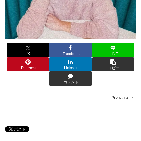
X
Facebook
LINE
Pinterest
LinkedIn
コピー
コメント
2022.04.17