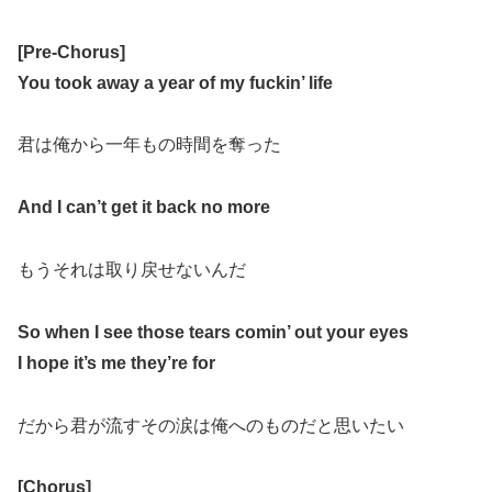
[Pre-Chorus]
You took away a year o
f my fuckin’ life
君は俺から一年もの時間を奪った
And I can’t get it back no more
もうそれは取り戻せないんだ
So when I see those tears c
omin’ out your eyes
I hope it’s me they’re for
だから君が流すその涙は俺へのものだと思いたい
[Chorus]