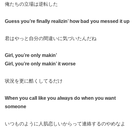
俺たちの立場は逆転した
Guess you’re finally realizin’ how bad you messed it up
君はやっと自分の間違いに気づいたんだね
Girl, you’re only makin’
Girl, you’re only makin’ it worse
状況を更に酷くしてるだけ
When you call like you always do when you want
someone
いつものように人肌恋しいからって連絡するのやめなよ