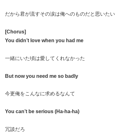
だから君が流すその涙は俺へのものだと思いたい
[Chorus]
You didn’t love when you had me
一緒にいた頃は愛してくれなかった
But now you need me so badly
今更俺をこんなに求めるなんて
You can’t be serious (Ha-ha-ha)
冗談だろ