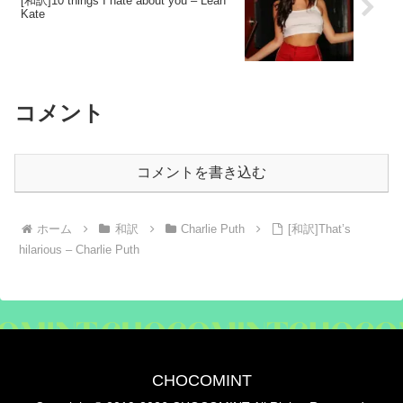
[和訳]10 things I hate about you – Leah
Kate
コメント
コメントを書き込む
ホーム
和訳
Charlie Puth
[和訳]That’s
hilarious – Charlie Puth
CHOCOMINT