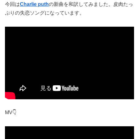
今回は
Charlie puth
の新曲を和訳してみました。皮肉たっ
ぷりの失恋ソングになっています。
MV👇