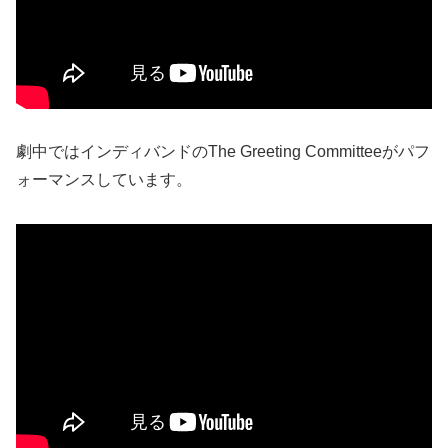
劇中ではインディバンドの
The Greeting Committee
がパフ
ォーマンスしています。