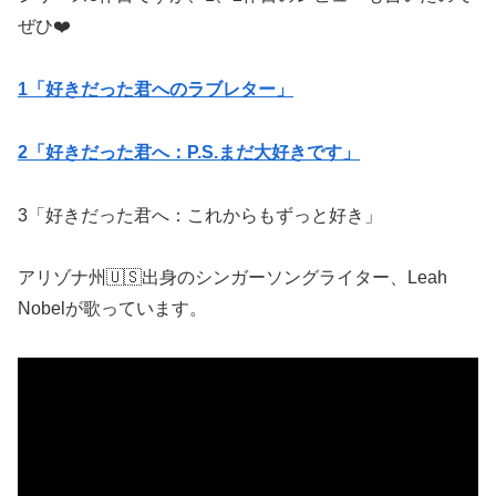
ぜひ
❤️
1「好きだった君へのラブレター」
2「好きだった君へ：P.S.まだ大好きです」
3「好きだった君へ：これからもずっと好き」
アリゾナ州
🇺🇸
出身のシンガーソングライター、
Leah
Nobel
が歌っています。