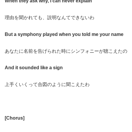
When they ask why, I can never explain
理由を聞かれても、説明なんてできないわ
But a symphony played when you told me your name
あなたに名前を告げられた時にシンフォニーが聴こえたの
And it sounded like a sign
上手くいくって合図のように聞こえたわ
[
Chorus
]