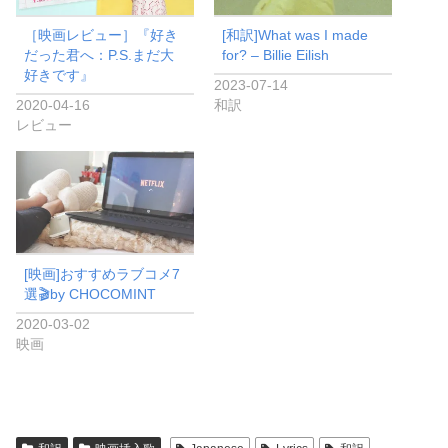
［映画レビュー］『好き
[和訳]What was I made
だった君へ：P.S.まだ大
for? – Billie Eilish
好きです』
2023-07-14
2020-04-16
和訳
レビュー
[映画]おすすめラブコメ7
選🎬by CHOCOMINT
2020-03-02
映画