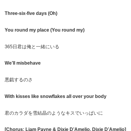
Three-six-five days (Oh)
You round my place (You round my)
365日君は俺と一緒にいる
We’ll misbehave
悪戯するのさ
With kisses like snowflakes all over your body
君のカラダを雪結晶のようなキスでいっぱいに
[Chorus: Liam Payne & Dixie D’Amelio, Dixie D’Amelio]