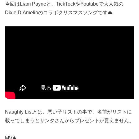
今回はLiam Payneと、TickTockやYoutubeで大人気の
Dixie D’Amelioのコラボクリスマスソングです🎄
Naughty Listとは、悪い子リストの事で、名前がリストに
載ってしまうとサンタさんからプレゼントが貰えません。
MV🎄