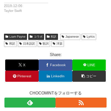
2019-12-06
Taylor Swift
Liam Payne
コラボ
和訳
Japanese
Lyrics
和訳
日本語訳
歌詞
洋楽
Share:
X
Facebook
LINE
Pinterest
LinkedIn
コピー
CHOCOMINTをフォローする