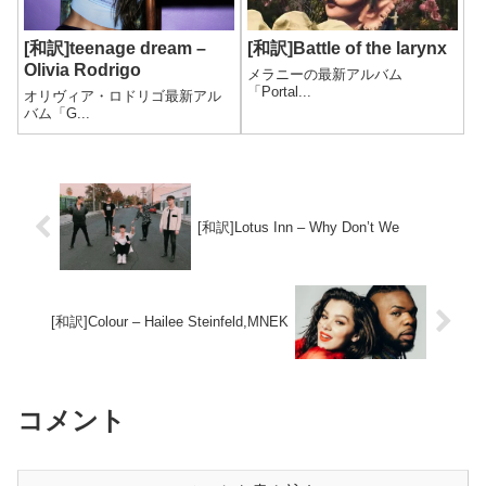
[和訳]teenage dream –
[和訳]Battle of the larynx
Olivia Rodrigo
メラニーの最新アルバム
「Portal...
オリヴィア・ロドリゴ最新アル
バム「G...
[和訳]Lotus Inn – Why Don’t We
[和訳]Colour – Hailee Steinfeld,MNEK
コメント