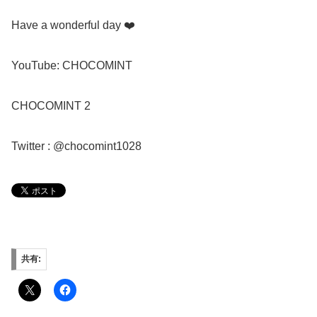
Have a wonderful day ❤️
YouTube: CHOCOMINT
CHOCOMINT 2
Twitter : @chocomint1028
共有: