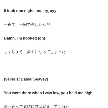
It took one night, one try, ayy
一夜で、一回で恋したんだ
Damn,
I’m hooked (oh)
ちくしょう、夢中になってしまった
[
Verse 1: Daniel Seavey
]
You were there when I was low, you held me high
落ち込んでる時に君は励ましてくれた