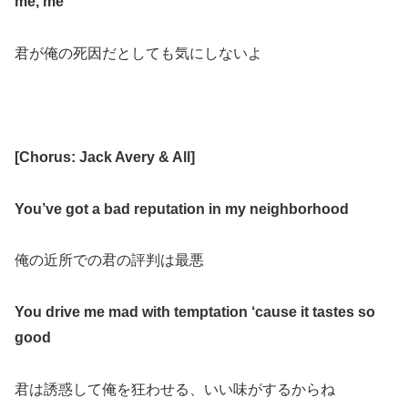
me, me
君が俺の死因だとしても気にしないよ
[
Chorus: Jack Avery & All
]
You’ve got a bad reputation in my neighborhood
俺の近所での君の評判は最悪
You drive me mad with temptation ‘cause it tastes so
good
君は誘惑して俺を狂わせる、いい味がするからね