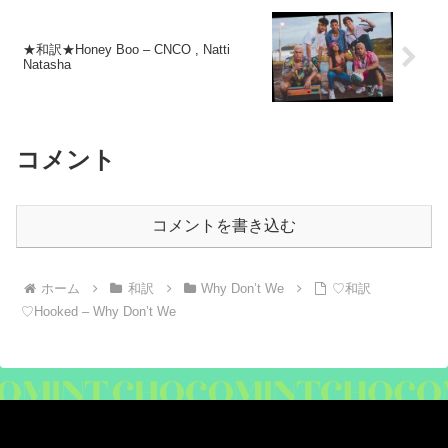
★和訳★Honey Boo – CNCO , Natti
Natasha
コメント
コメントを書き込む
ホーム
和訳
Why Don’t We
♡和訳
♡Hooked – Why Don’t We