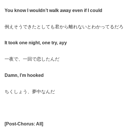
You know I wouldn’t walk away even if I could
例えそうできたとしても君から離れないとわかってるだろ
It took one night, one try, ayy
一夜で、一回で恋したんだ
Damn,
I’m hooked
ちくしょう、夢中なんだ
[
Post-Chorus: All
]