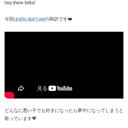
hey there folks!
今回は
why don’t we
の和訳です
❤️
どんなに悪い子でも好きになったら夢中になってしまうと
歌っています
💖