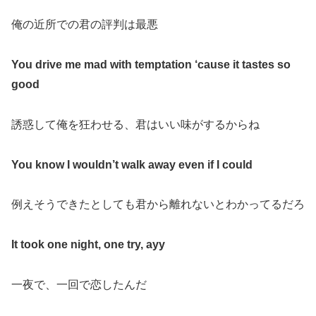
俺の近所での君の評判は最悪
You drive me mad with temptation ‘cause it tastes so
good
誘惑して俺を狂わせる、君はいい味がするからね
You know I wouldn’t walk away even if I could
例えそうできたとしても君から離れないとわかってるだろ
It took one night, one try, ayy
一夜で、一回で恋したんだ