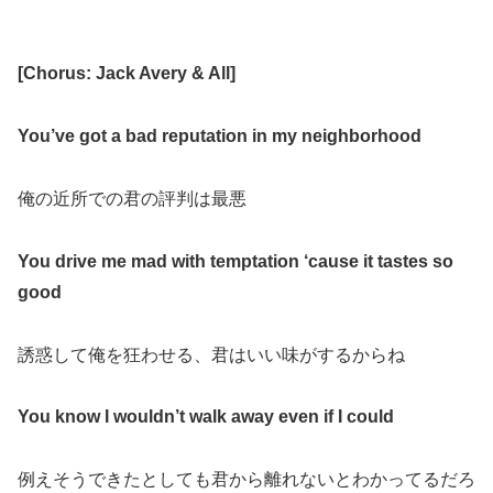
[
Chorus: Jack Avery & All
]
You’ve got a bad reputation in my neighborhood
俺の近所での君の評判は最悪
You drive me mad with temptation ‘cause it tastes so
good
誘惑して俺を狂わせる、君はいい味がするからね
You know I wouldn’t walk away even if I could
例えそうできたとしても君から離れないとわかってるだろ