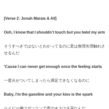
[
Verse 2: Jonah Marais & All
]
Ooh, I know that I shouldn’t touch but you twist my arm
そうすべきではないとわかってるのに君は無理矢理触れさ
せるんだ
‘Cause I can never get enough once the feeling starts
一度火がついてしまったら満足できなくなるのに
Baby, I’m the gasoline and your kiss is the spark
ベイビー俺はガソリンで君のキスは火花なんだ