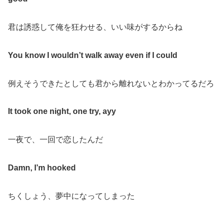
君は誘惑して俺を狂わせる、いい味がするからね
You know I wouldn’t walk away even if I could
例えそうできたとしても君から離れないとわかってるだろ
It took one night, one try, ayy
一夜で、一回で恋したんだ
Damn,
I’m hooked
ちくしょう、夢中になってしまった