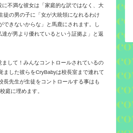
役に不満な彼女は「家庭的な訳ではなく、大
生徒の男の子に「女が大統領になれるわけ
ができないからな」と馬鹿にされます。し
私達が男より優れているという証拠よ」と返
覚まして！みんなコントロールされているの
覚ました彼らを
CryBaby
は校長室まで連れて
校長先生が生徒をコントロールする事はも
校庭に埋めます。