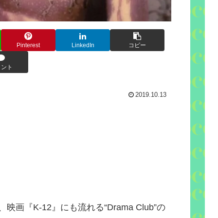
Pinterest
LinkedIn
コピー
メント
2019.10.13
、映画『
K-12
』にも流れる“
Drama Club
”の