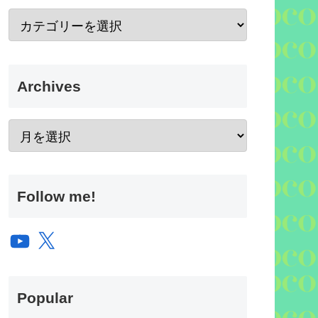
Archives
Follow me!
YouTube
X
Popular