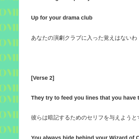
Up for your drama club
あなたの演劇クラブに入った覚えはないわ
[
Verse 2
]
They try to feed you lines that you have
彼らは暗記するためのセリフを与えようと
You always hide behind your Wizard of 