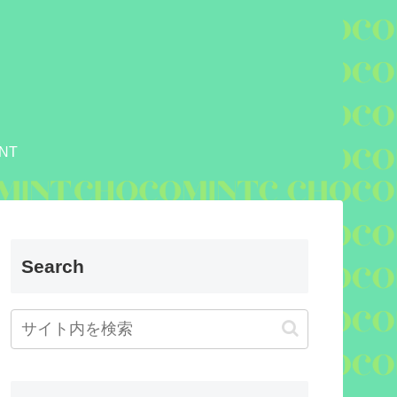
NT
Search