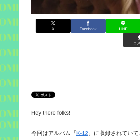
X
Facebook
LINE
コ
Hey there folks!
今回はアルバム『
K-12
』に収録されていて