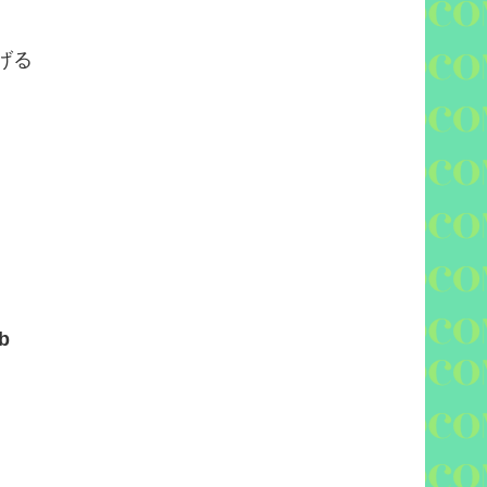
げる
ub