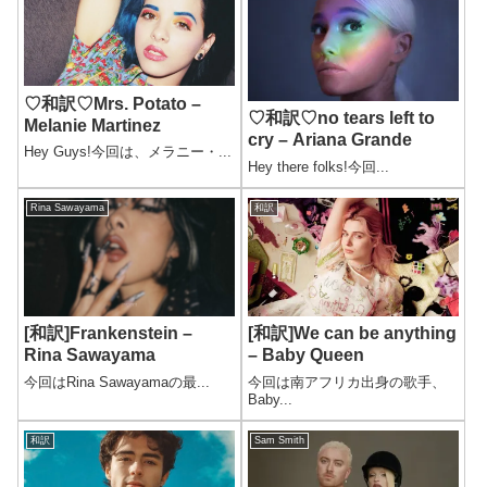
♡和訳♡Mrs. Potato –
♡和訳♡no tears left to
Melanie Martinez
cry – Ariana Grande
Hey Guys!今回は、メラニー・...
Hey there folks!今回...
Rina Sawayama
和訳
[和訳]Frankenstein –
[和訳]We can be anything
Rina Sawayama
– Baby Queen
今回はRina Sawayamaの最...
今回は南アフリカ出身の歌手、
Baby...
和訳
Sam Smith