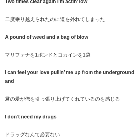
Two times clear again I’m actin’ low
二度乗り越えられたのに道を外れてしまった
A pound of weed and a bag of blow
マリファナを1ポンドとコカインを1袋
I can feel your love pullin’ me up from the underground
and
君の愛が俺を引っ張り上げてくれているのを感じる
I don’t need my drugs
ドラッグなんて必要ない