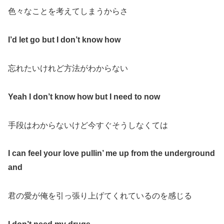
色々なことを考えてしまうからさ
I’d let go but I don’t know how
忘れたいけれど方法がわからない
Yeah I don’t know how but I need to now
手段はわからないけど今すぐそうしなくては
I can feel your love pullin’ me up from the underground
and
君の愛が俺を引っ張り上げてくれているのを感じる