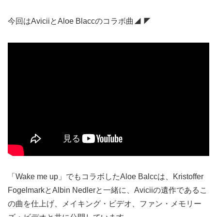
今回はAviciiとAloe Blaccのコラボ曲◢ ◤
「Wake me up」でもコラボしたAloe Balccは、Kristoffer
FogelmarkとAlbin Nedlerと一緒に、Aviciiの遺作であるこ
の曲を仕上げ、メイキング・ビデオ、ファン・メモリー