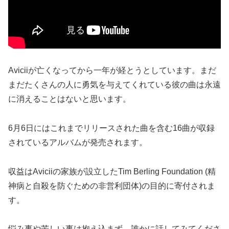
Aviciiが亡くなってから一年が経とうとしています。まだ
まだたくさんの人に勇気を与えてくれている彼の曲は永遠
に消えることはないと思います。
6月6日にはこれまでリリースされた曲を含む16曲が収録
されているアルバムが発売されます。
収益はAviciiの家族が設立したTim Berling Foundation (精
神病と自殺を防ぐための非営利団体)の目的に寄付されま
す。
悩み事や苦しい事は抱え込まず、誰かに話してみてくださ