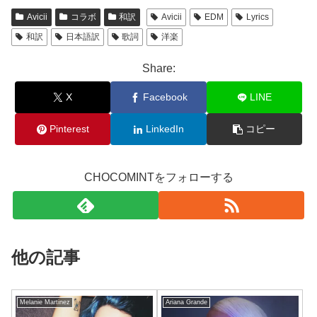
Avicii
コラボ
和訳
Avicii
EDM
Lyrics
和訳
日本語訳
歌詞
洋楽
Share:
X
Facebook
LINE
Pinterest
LinkedIn
コピー
CHOCOMINTをフォローする
他の記事
Melanie Martinez
Ariana Grande