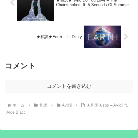
★和訳★ Who Do You Love – The
Chainsmokers ft. 5 Seconds Of Summer
★和訳★Earth – Lil Dicky
コメント
コメントを書き込む
ホーム
和訳
Avicii
★和訳★sos – Avicii ft.
Aloe Blacc