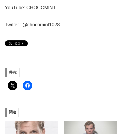
YouTube: CHOCOMINT
Twitter : @chocomint1028
共有:
関連