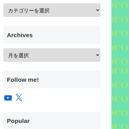
Archives
Follow me!
YouTube
X
Popular