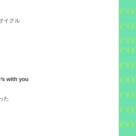
サイクル
e’s with you
った