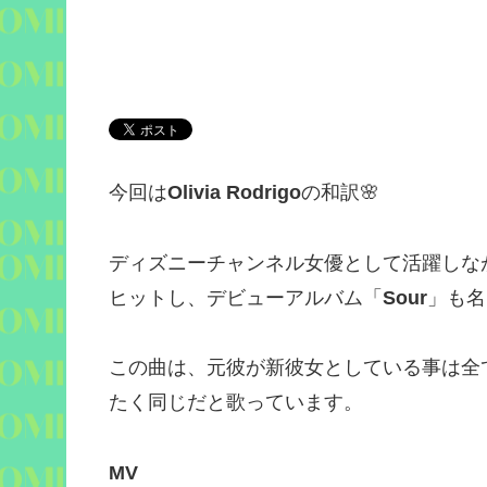
今回は
Olivia Rodrigo
の和訳
🌸
ディズニーチャンネル女優として活躍しな
ヒットし、デビューアルバム「
Sour
」も名
この曲は、元彼が新彼女としている事は全
たく同じだと歌っています。
MV