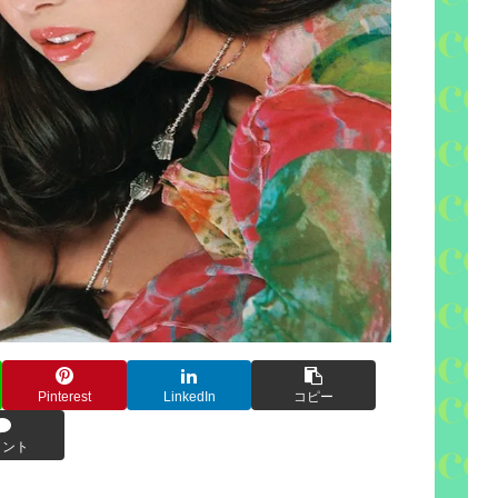
Pinterest
LinkedIn
コピー
メント