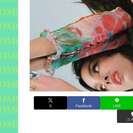
X
Facebook
LINE
コ