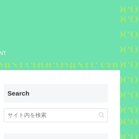
NT
Search