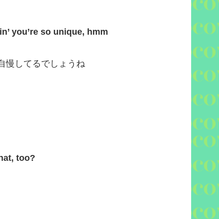
ayin’ you’re so unique, hmm
自慢してるでしょうね
hat, too?