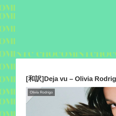
[和訳]Deja vu – Olivia Rodri
Olivia Rodrigo