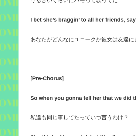
うるさいくらいにハモって歌ってた
I bet she’s braggin’ to all her friends, s
あなたがどんなにユニークか彼女は友達に
[
Pre-Chorus
]
So when you gonna tell her that we did t
私達も同じ事してたっていつ言うわけ？