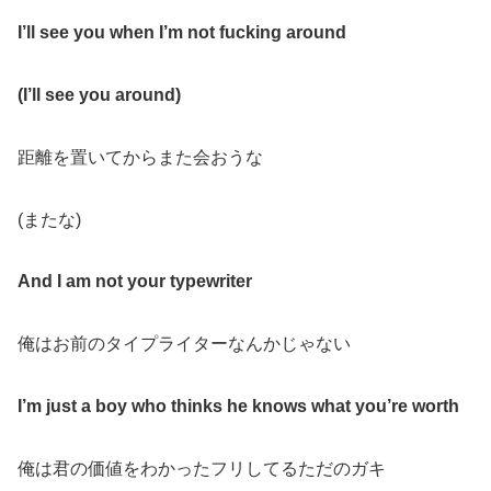
I’ll see you when I’m not fucking around
(I’ll see you around)
距離を置いてからまた会おうな
(またな)
And I am not your typewriter
俺はお前のタイプライターなんかじゃない
I’m just a boy who thinks he knows what you’re worth
俺は君の価値をわかったフリしてるただのガキ