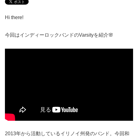
Hi there!
今回はインディーロックバンドのVarsityを紹介🌸
2013年から活動しているイリノイ州発のバンド。今回和