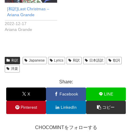
[和訳]Last Christmas –
Ariana Grande
2022-12-17
Ariana Grande
和訳
Japanese
Lyrics
和訳
日本語訳
歌詞
洋楽
Share:
X
Facebook
LINE
Pinterest
LinkedIn
コピー
CHOCOMINTをフォローする