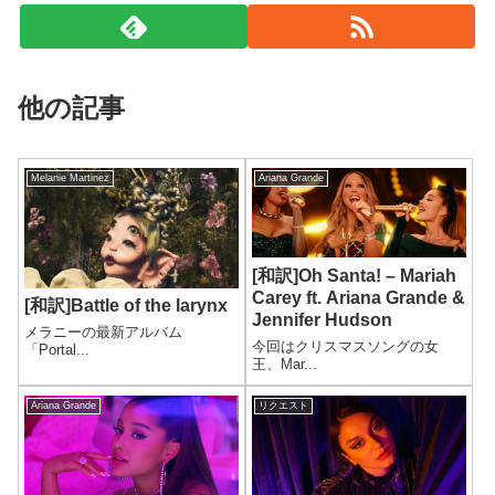
他の記事
Melanie Martinez
Ariana Grande
[和訳]Oh Santa! – Mariah
Carey ft. Ariana Grande &
[和訳]Battle of the larynx
Jennifer Hudson
メラニーの最新アルバム
今回はクリスマスソングの女
「Portal...
王、Mar...
Ariana Grande
リクエスト