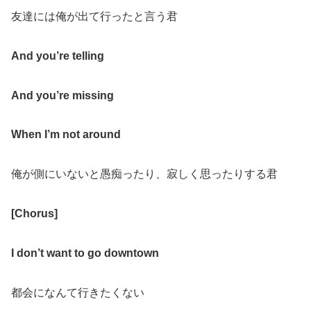
友達には俺が出て行ったと言う君
And you’re telling
And you’re missing
When I’m not around
俺が側にいないと愚痴ったり、寂しく思ったりする君
[Chorus]
I don’t want to go downtown
都会になんて行きたくない