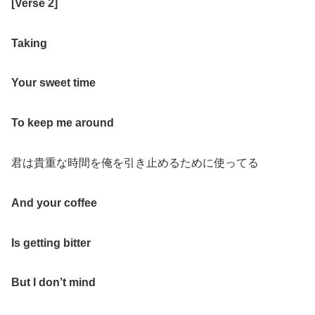
[Verse 2]
Taking
Your sweet time
To keep me around
君は貴重な時間を俺を引き止めるために使ってる
And your coffee
Is getting bitter
But I don’t mind