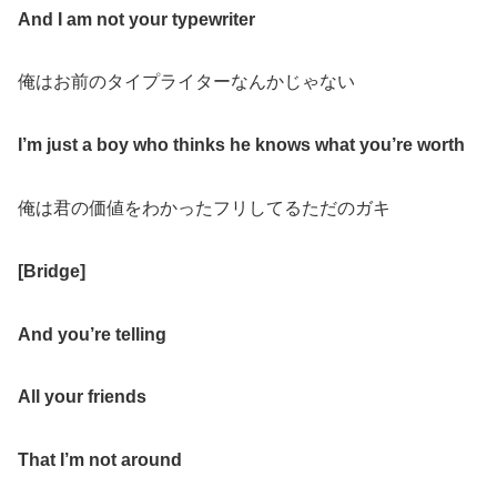
And I am not your typewriter
俺はお前のタイプライターなんかじゃない
I’m just a boy who thinks he knows what you’re worth
俺は君の価値をわかったフリしてるただのガキ
[Bridge]
And you’re telling
All your friends
That I’m not around