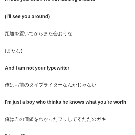
(I’ll see you around)
距離を置いてからまた会おうな
(またな)
And I am not your typewriter
俺はお前のタイプライターなんかじゃない
I’m just a boy who thinks he knows what you’re worth
俺は君の価値をわかったフリしてるただのガキ