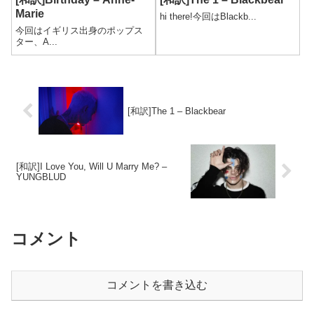
Marie
hi there!今回はBlackb...
今回はイギリス出身のポップス
ター、A...
[和訳]The 1 – Blackbear
[和訳]I Love You, Will U Marry Me? –
YUNGBLUD
コメント
コメントを書き込む