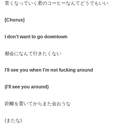
苦くなっていく君のコーヒーなんてどうでもいい
[Chorus]
I don’t want to go downtown
都会になんて行きたくない
I’ll see you when I’m not fucking around
(I’ll see you around)
距離を置いてからまた会おうな
(またな)