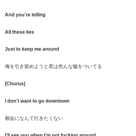
And you’re telling
All these lies
Just to keep me around
俺を引き留めようと君は色んな嘘をついてる
[Chorus]
I don’t want to go downtown
都会になんて行きたくない
I’ll see you when I’m not fucking around