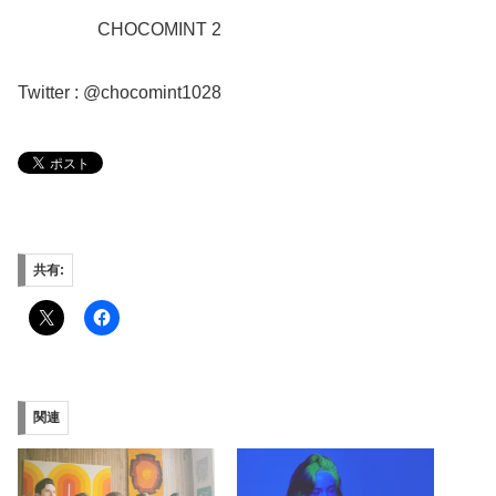
CHOCOMINT 2
Twitter : @chocomint1028
共有:
関連