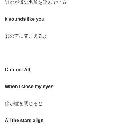
誰かが僕の名前を呼んでいる
It sounds like you
君の声に聞こえるよ
Chorus: All
]
When I close my eyes
僕が瞳を閉じると
All the stars align