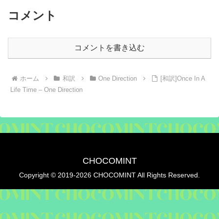
コメント
コメントを書き込む
ホーム
和訳
One Direction
[和訳]Once In A
Life Time – One Direction
CHOCOMINT
Copyright © 2019-2026 CHOCOMINT All Rights Reserved.