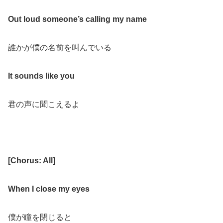
Out loud someone’s calling my name
誰かが僕の名前を叫んでいる
It sounds like you
君の声に聞こえるよ
[
Chorus: All
]
When I close my eyes
僕が瞳を閉じると