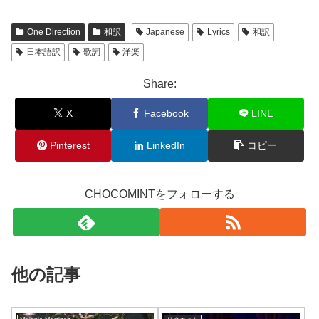
One Direction
和訳
Japanese
Lyrics
和訳
日本語訳
歌詞
洋楽
Share:
X
Facebook
LINE
Pinterest
LinkedIn
コピー
CHOCOMINTをフォローする
他の記事