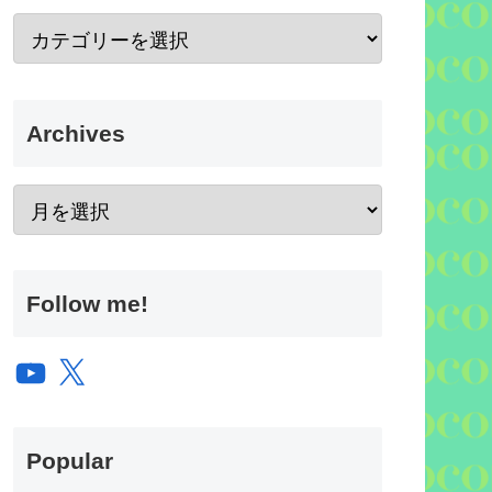
Archives
Follow me!
YouTube
X
Popular