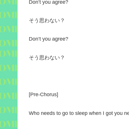
Don’t you agree?
そう思わない？
Don’t you agree?
そう思わない？
[Pre-Chorus]
Who needs to go to sleep when I got you n