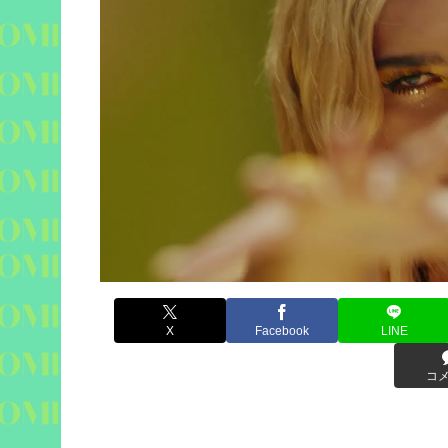
X
Facebook
LINE
コ