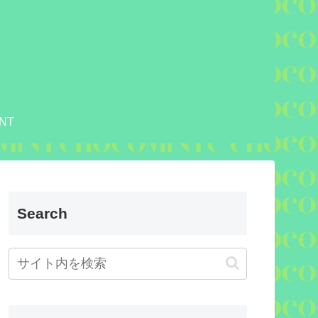
NT
Search