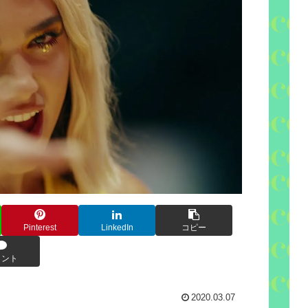
Pinterest
LinkedIn
コピー
メント
2020.03.07