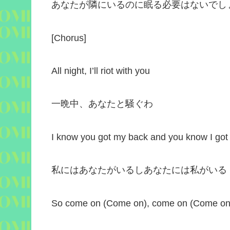
あなたが隣にいるのに眠る必要はないでし
[Chorus]
All night, I’ll riot with you
一晩中、あなたと騒ぐわ
I know you got my back and you know I got
私にはあなたがいるしあなたには私がいる
So come on (Come on), come on (Come on