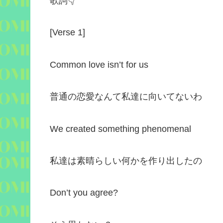
歌詞
👇
[Verse 1]
Common love isn’t for us
普通の恋愛なんて私達に向いてないわ
We created something phenomenal
私達は素晴らしい何かを作り出したの
Don’t you agree?