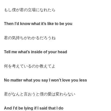
もし僕が君の立場になれたら
Then I’d know what it’s like to be you
君の気持ちがわかるだろうね
Tell me what’s inside of your head
何を考えているのか教えてよ
No matter what you say I won’t love you less
君がなんと言おうと僕の愛は変わらない
And I’d be lying if I said that I do