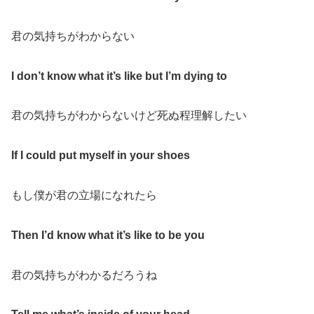
君の気持ちがわからない
I don’t know what it’s like but I’m dying to
君の気持ちがわからないけど死ぬ程理解したい
If I could put myself in your shoes
もし僕が君の立場になれたら
Then I’d know what it’s like to be you
君の気持ちがわかるだろうね