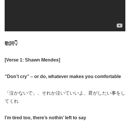
歌詞
👇
[Verse 1: Shawn Mendes]
“Don’t cry” – or do, whatever makes you comfortable
「泣かないで」、それか泣いていいよ、君がしたい事をし
てくれ
I’m tired too, there’s nothin’ left to say