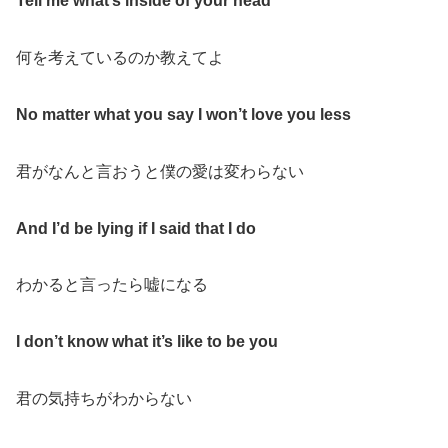
Tell me what’s inside of your head
何を考えているのか教えてよ
No matter what you say I won’t love you less
君がなんと言おうと僕の愛は変わらない
And I’d be lying if I said that I do
わかると言ったら嘘になる
I don’t know what it’s like to be you
君の気持ちがわからない