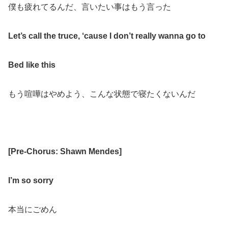
僕も疲れてるんだ、言いたい事はもう言った
Let’s call the truce, ‘cause I don’t really wanna go to
Bed like this
もう喧嘩はやめよう、こんな状態で寝たくないんだ
[Pre-Chorus: Shawn Mendes]
I’m so sorry
本当にごめん