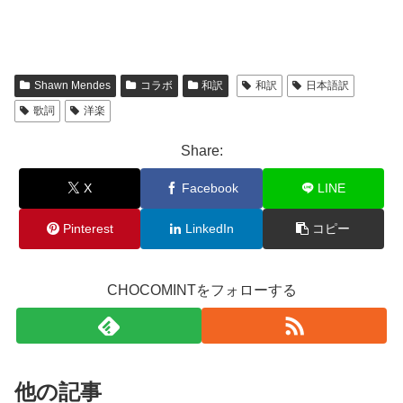
Shawn Mendes
コラボ
和訳
和訳
日本語訳
歌詞
洋楽
Share:
X
Facebook
LINE
Pinterest
LinkedIn
コピー
CHOCOMINTをフォローする
他の記事