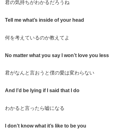
君の気持ちがわかるだろうね
Tell me what’s inside of your head
何を考えているのか教えてよ
No matter what you say I won’t love you less
君がなんと言おうと僕の愛は変わらない
And I’d be lying if I said that I do
わかると言ったら嘘になる
I don’t know what it’s like to be you