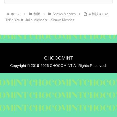
ホーム
和訳
Shawn Mendes
★和訳★Like
ToBe You ft. Julia Michaels – Shawn Mendes
CHOCOMINT
Copyright © 2019-2026 CHOCOMINT All Rights Reserved.