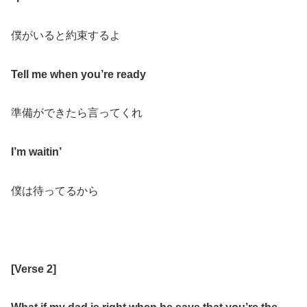
僕がいると約束するよ
Tell me when you’re ready
準備ができたら言ってくれ
I’m waitin’
僕は待ってるから
[Verse 2]