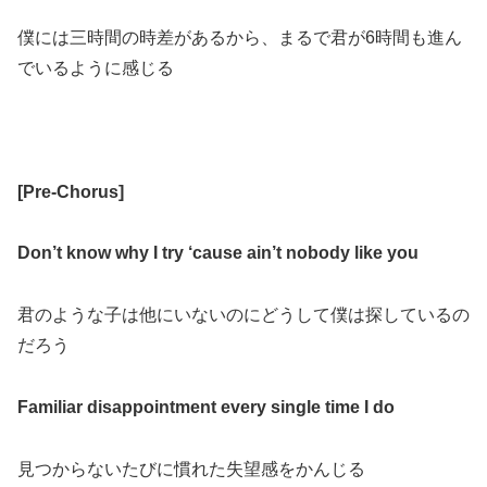
僕には三時間の時差があるから、まるで君が
6
時間も進ん
でいるように感じる
[Pre-Chorus]
Don’t know why I try ‘cause ain’t nobody like you
君のような子は他にいないのにどうして僕は探しているの
だろう
Familiar disappointment every single time I do
見つからないたびに慣れた失望感をかんじる