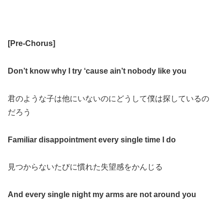
[Pre-Chorus]
Don’t know why I try ‘cause ain’t nobody like you
君のような子は他にいないのにどうして僕は探しているの
だろう
Familiar disappointment every single time I do
見つからないたびに慣れた失望感をかんじる
And every single night my arms are not around you