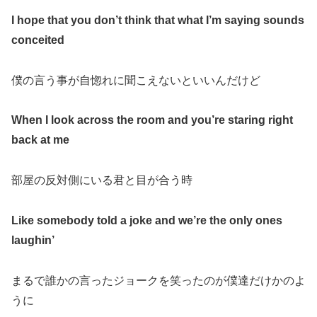
I hope that you don’t think that what I’m saying sounds
conceited
僕の言う事が自惚れに聞こえないといいんだけど
When I look across the room and you’re staring right
back at me
部屋の反対側にいる君と目が合う時
Like somebody told a joke and we’re the only ones
laughin’
まるで誰かの言ったジョークを笑ったのが僕達だけかのよ
うに