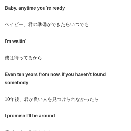
Baby, anytime you’re ready
ベイビー、君の準備ができたらいつでも
I’m waitin’
僕は待ってるから
Even ten years from now, if you haven’t found
somebody
10
年後、君が良い人を見つけられなかったら
I promise I’ll be around