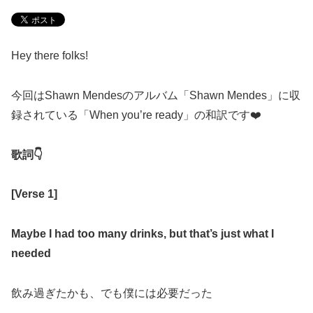
Hey there folks!
今回は
Shawn Mendes
のアルバム「
Shawn Mendes
」に収
録されている「
When you’re ready
」の和訳です
❤️
歌詞
👇
[Verse 1]
Maybe I had too many drinks, but that’s just what I
needed
飲み過ぎたかも、でも僕には必要だった