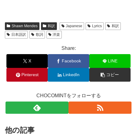
Shawn Mendes
和訳
Japanese
Lyrics
和訳
日本語訳
歌詞
洋楽
Share:
X
Facebook
LINE
Pinterest
LinkedIn
コピー
CHOCOMINTをフォローする
他の記事