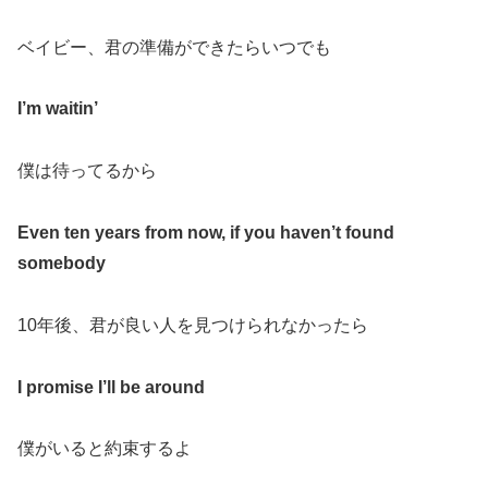
ベイビー、君の準備ができたらいつでも
I’m waitin’
僕は待ってるから
Even ten years from now, if you haven’t found
somebody
10
年後、君が良い人を見つけられなかったら
I promise I’ll be around
僕がいると約束するよ