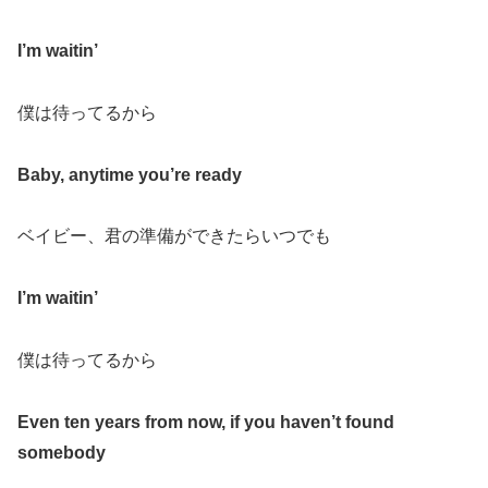
I’m waitin’
僕は待ってるから
Baby, anytime you’re ready
ベイビー、君の準備ができたらいつでも
I’m waitin’
僕は待ってるから
Even ten years from now, if you haven’t found
somebody