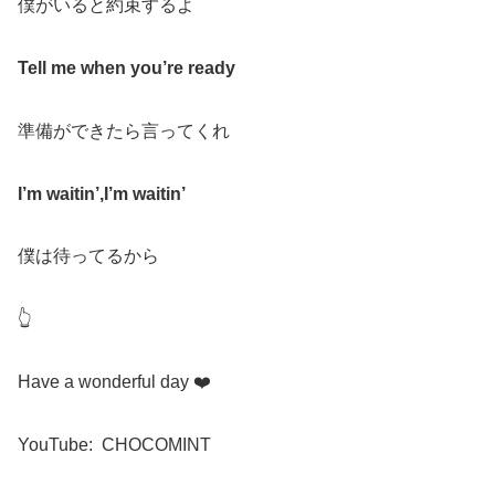
僕がいると約束するよ
Tell me when you’re ready
準備ができたら言ってくれ
I’m waitin’,I’m waitin’
僕は待ってるから
👆
Have a wonderful day
❤️
YouTube:
CHOCOMINT