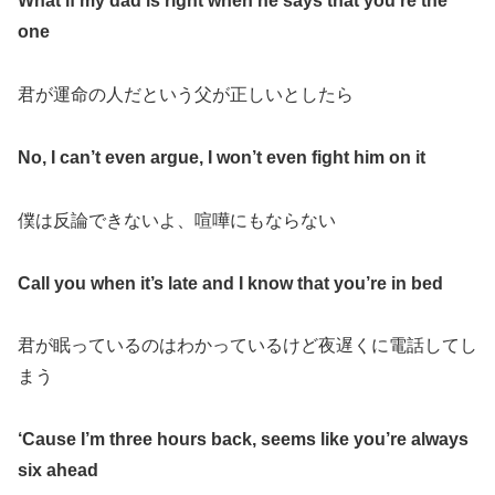
What if my dad is right when he says that you’re the
one
君が運命の人だという父が正しいとしたら
No, I can’t even argue, I won’t even fight him on it
僕は反論できないよ、喧嘩にもならない
Call you when it’s late and I know that you’re in bed
君が眠っているのはわかっているけど夜遅くに電話してし
まう
‘Cause I’m three hours back, seems like you’re always
six ahead