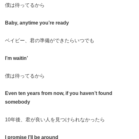
僕は待ってるから
Baby, anytime you’re ready
ベイビー、君の準備ができたらいつでも
I’m waitin’
僕は待ってるから
Even ten years from now, if you haven’t found
somebody
10
年後、君が良い人を見つけられなかったら
I promise I’ll be around