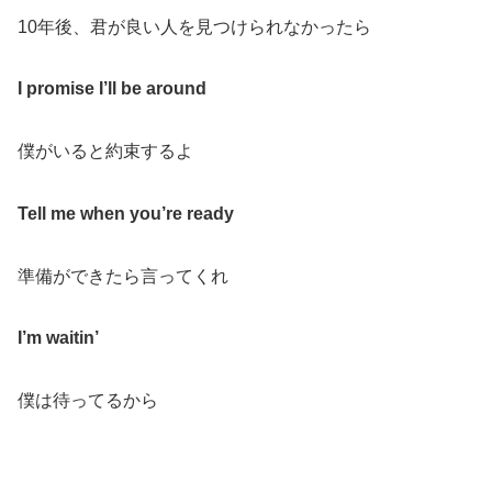
10
年後、君が良い人を見つけられなかったら
I promise I’ll be around
僕がいると約束するよ
Tell me when you’re ready
準備ができたら言ってくれ
I’m waitin’
僕は待ってるから