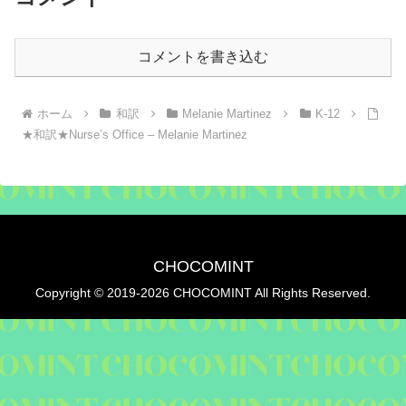
コメントを書き込む
ホーム
和訳
Melanie Martinez
K-12
★和訳★Nurse’s Office – Melanie Martinez
CHOCOMINT
Copyright © 2019-2026 CHOCOMINT All Rights Reserved.