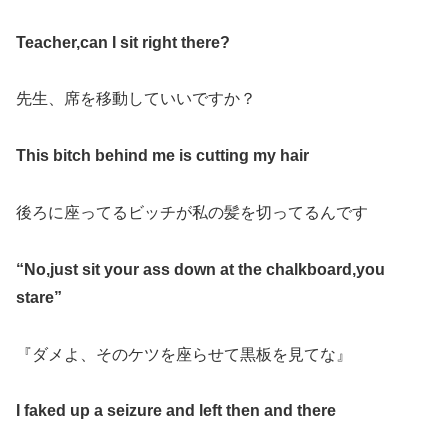
Teacher
,
can I sit right there?
先生、席を移動していいですか？
This bitch behind me is cutting my hair
後ろに座ってるビッチが私の髪を切ってるんです
“No
,
just sit your ass down at the chalkboard
,
you
stare”
『ダメよ、そのケツを座らせて黒板を見てな』
I faked up a seizure and left then and there