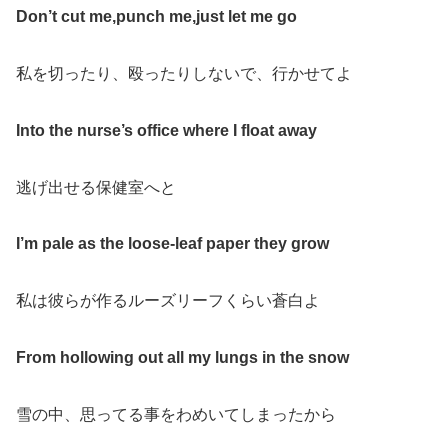
Don’t cut me
,
punch me
,
just let me go
私を切ったり、殴ったりしないで、行かせてよ
Into the nurse
’
s office where I float away
逃げ出せる保健室へと
I’m pale as the loose-leaf paper they grow
私は彼らが作るルーズリーフくらい蒼白よ
From hollowing out all my lungs in the snow
雪の中、思ってる事をわめいてしまったから