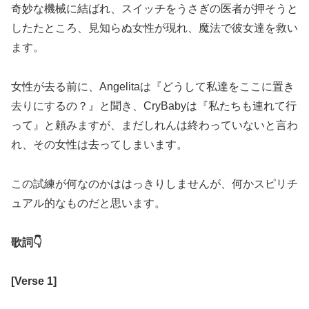
奇妙な機械に結ばれ、スイッチをうさぎの医者が押そうと
したたところ、見知らぬ女性が現れ、魔法で彼女達を救い
ます。
女性が去る前に、
Angelita
は『どうして私達をここに置き
去りにするの？』と聞き、
CryBaby
は『私たちも連れて行
って』と頼みますが、まだしれんは終わっていないと言わ
れ、その女性は去ってしまいます。
この試練が何なのかははっきりしませんが、何かスピリチ
ュアル的なものだと思います。
歌詞
👇
[
Verse 1
]