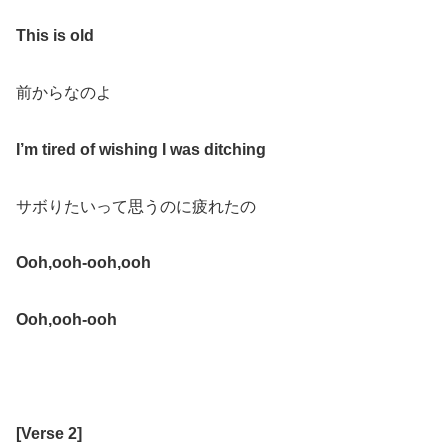
This is old
前からなのよ
I
’
m tired of wishing I was ditching
サボりたいって思うのに疲れたの
Ooh
,
ooh-ooh
,
ooh
Ooh
,
ooh-ooh
[
Verse 2
]