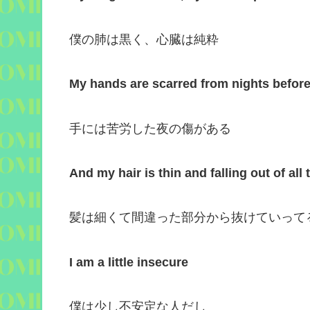
僕の肺は黒く、心臓は純粋
My hands are scarred from nights befor
手には苦労した夜の傷がある
And my hair is thin and falling out of al
髪は細くて間違った部分から抜けていって
I am a little insecure
僕は少し不安定な人だし