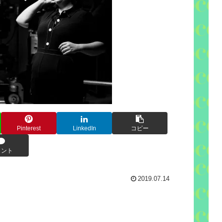
Pinterest
LinkedIn
コピー
メント
2019.07.14