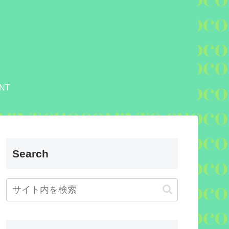
NT
Search