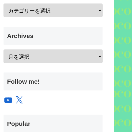
Archives
Follow me!
YouTube
X
Popular