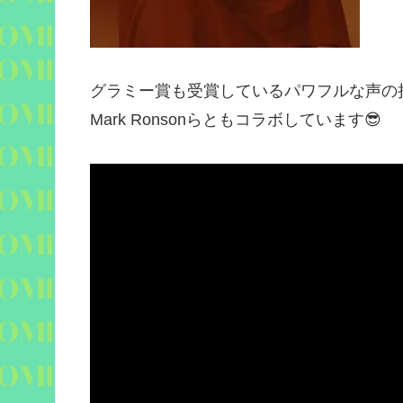
グラミー賞も受賞しているパワフルな声の
Mark Ronson
らともコラボしています
😎