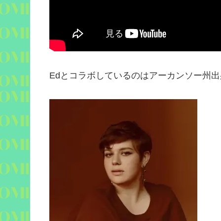
Ed
とコラボしているのはアーカンソー州出