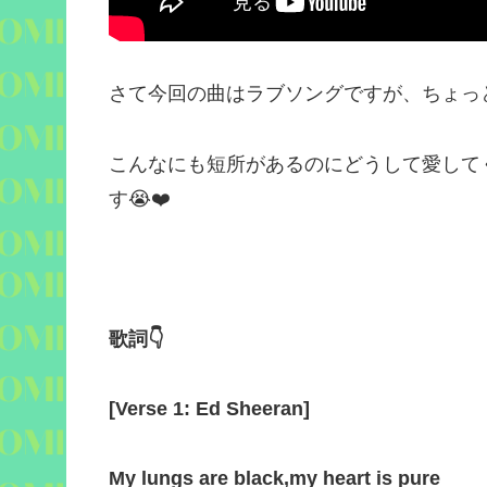
さて今回の曲はラブソングですが、ちょっ
こんなにも短所があるのにどうして愛して
す
😭❤️
歌詞
👇
[
Verse 1: Ed Sheeran
]
My lungs are black
,
my heart is pure