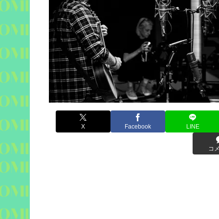
X
Facebook
LINE
コ