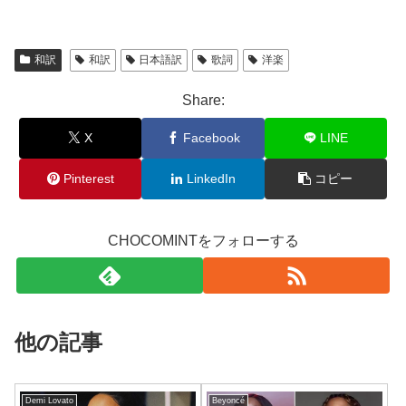
和訳
和訳
日本語訳
歌詞
洋楽
Share:
X
Facebook
LINE
Pinterest
LinkedIn
コピー
CHOCOMINTをフォローする
他の記事
Demi Lovato
Beyoncé