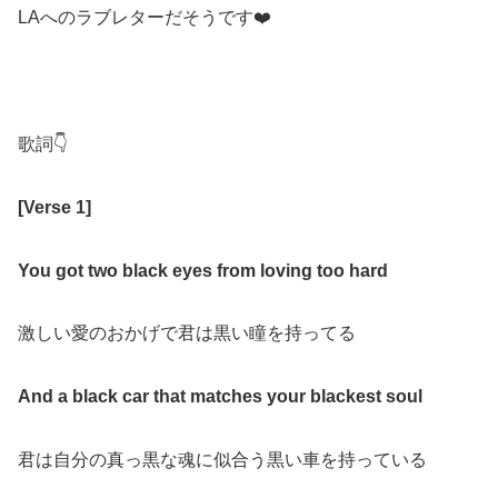
LAへのラブレターだそうです❤️
歌詞👇
[Verse 1]
You got two black eyes from loving too hard
激しい愛のおかげで君は黒い瞳を持ってる
And a black car that matches your blackest soul
君は自分の真っ黒な魂に似合う黒い車を持っている