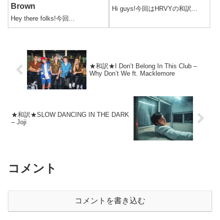
Brown
Hi guys!今回はHRVYの和訳...
Hey there folks!今回...
★和訳★I Don’t Belong In This Club –
Why Don’t We ft. Macklemore
★和訳★SLOW DANCING IN THE DARK
– Joji
コメント
コメントを書き込む