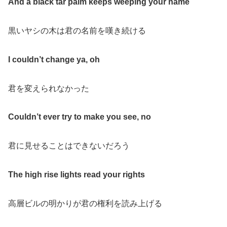
And a black tar palm keeps weeping your name
黒いヤシの木は君の名前を嘆き続ける
I couldn’t change ya, oh
君を変えられなかった
Couldn’t ever try to make you see, no
君に見せることはできないだろう
The high rise lights read your rights
高層ビルの明かりが君の権利を読み上げる