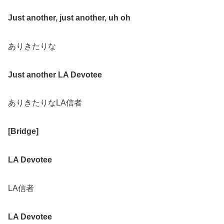
Just another, just another, uh oh
ありきたりな
Just another LA Devotee
ありきたりなLA信者
[Bridge]
LA Devotee
LA信者
LA Devotee