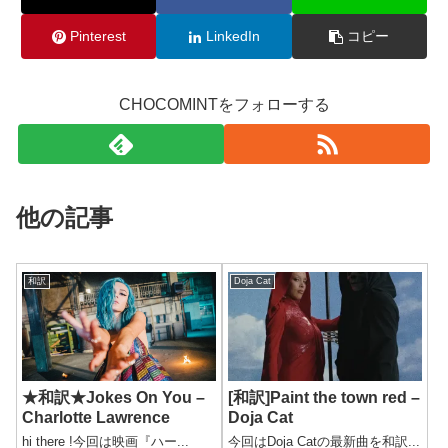
Pinterest
LinkedIn
コピー
CHOCOMINTをフォローする
他の記事
和訳
Doja Cat
★和訳★Jokes On You –
[和訳]Paint the town red –
Charlotte Lawrence
Doja Cat
hi there !今回は映画『ハー...
今回はDoja Catの最新曲を和訳...