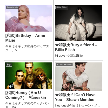
Anne-Marie
Billie Eilish
[和訳]Birthday – Anne-
Marie
★和訳★Bury a friend –
今回はイギリス出身のポップス
Billie Eilish
ター、A...
Hi guys!今回はBillie ...
和訳
Shawn Mendes
[和訳]Honey ( Are U
★和訳★If I Can’t Have
Coming? ) – Måneskin
You – Shawn Mendes
今回はイタリア発のロックバン
Hey guys!今回はショーン・メ...
ド、Må...