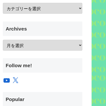
Archives
Follow me!
YouTube
X
Popular