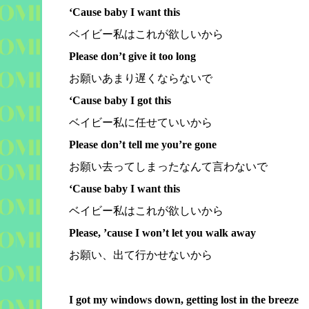
‘Cause baby I want this
ベイビー私はこれが欲しいから
Please don’t give it too long
お願いあまり遅くならないで
‘Cause baby I got this
ベイビー私に任せていいから
Please don’t tell me you’re gone
お願い去ってしまったなんて言わないで
‘Cause baby I want this
ベイビー私はこれが欲しいから
Please, ’cause I won’t let you walk away
お願い、出て行かせないから
I got my windows down, getting lost in the breeze