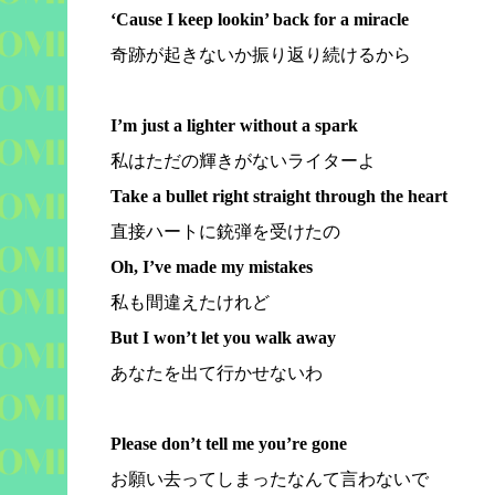
‘Cause I keep lookin’ back for a miracle
奇跡が起きないか振り返り続けるから
I’m just a lighter without a spark
私はただの輝きがないライターよ
Take a bullet right straight through the heart
直接ハートに銃弾を受けたの
Oh, I’ve made my mistakes
私も間違えたけれど
But I won’t let you walk away
あなたを出て行かせないわ
Please don’t tell me you’re gone
お願い去ってしまったなんて言わないで