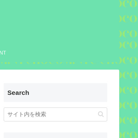
NT
Search