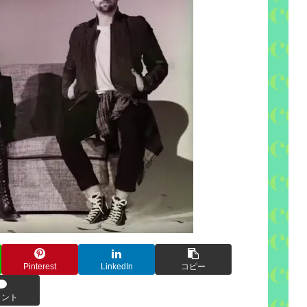
Pinterest
LinkedIn
コピー
メント