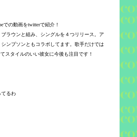
be
での動画を
twitter
で紹介！
・ブラウンと組み、シングルを４つリリース。ア
・シンプソンともコラボしてます。歌手だけでは
くてスタイルのいい彼女に今後も注目です！
ってるわ