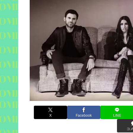
X
Facebook
LINE
コ