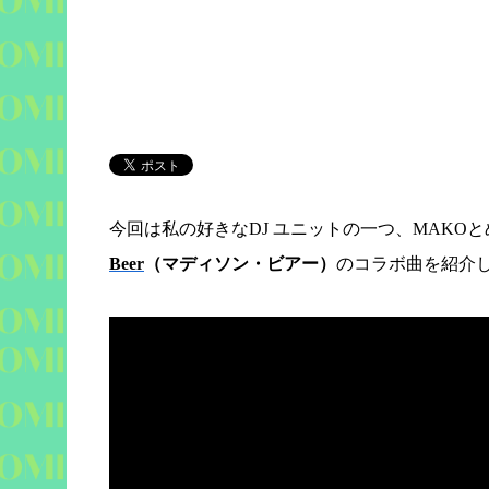
今回は私の好きな
DJ
ユニットの一つ、
MAKO
と
Beer
（マディソン・ビアー）
のコラボ曲を紹介